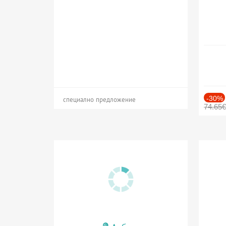
-30%
специално предложение
74.65€