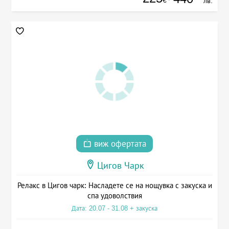
лв.
виж офертата
Цигов Чарк
Релакс в Цигов чарк: Насладете се на нощувка с закуска и
спа удоволствия
Дата: 20.07 - 31.08 + закуска