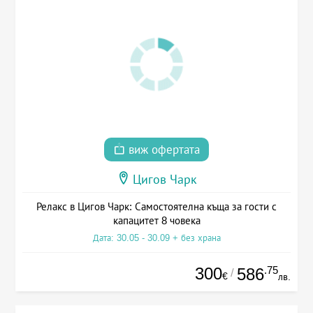
виж офертата
Цигов Чарк
Релакс в Цигов Чарк: Самостоятелна къща за гости с
капацитет 8 човека
Дата: 30.05 - 30.09 + без храна
300
.75
586
/
€
лв.