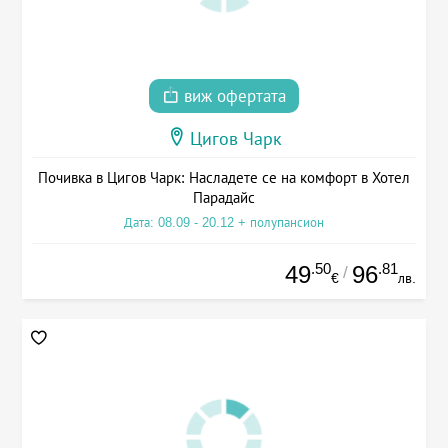
виж офертата
Цигов Чарк
Почивка в Цигов Чарк: Насладете се на комфорт в Хотел
Парадайс
Дата: 08.09 - 20.12 + полупансион
.50
.81
49
96
/
€
лв.