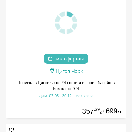
виж офертата
Цигов Чарк
Почивка в Цигов чарк: 24 гости и външен басейн в
Комплекс 7М
Дата: 07.05 - 30.12 + без храна
.39
699
357
/
лв.
€