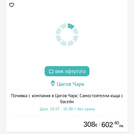
виж офертата
Цигов Чарк
Почивка с компания в Цигов Чарк: Самостоятелна къща с
басейн
Дата: 10.07 - 15.09 + без храна
308
.40
602
/
€
лв.