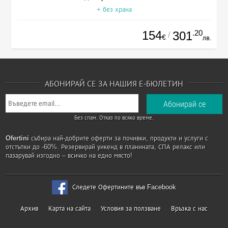
+ без храна
154
.20
301
/
€
лв.
АБОНИРАЙ СЕ ЗА НАШИЯ Е-БЮЛЕТИН
Без спам. Отказ по всяко време.
Ofertini
събира най-добрите оферти за почивки, продукти и услуги с
отстъпки до -60%. Резервирай уикенд в планината, СПА релакс или
пазарувай изгодно – всичко на едно място!
Следете Офертините във Facebook
Архив
Карта на сайта
Условия за ползване
Връзка с нас