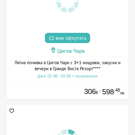
виж офертата
Цигов Чарк
Лятна почивка в Цигов Чарк с 3+1 нощувки, закуски и
вечери в Гранде Виста Резорт****
Дата: 01.08 - 03.09 + полупансион
306
.48
598
/
€
лв.