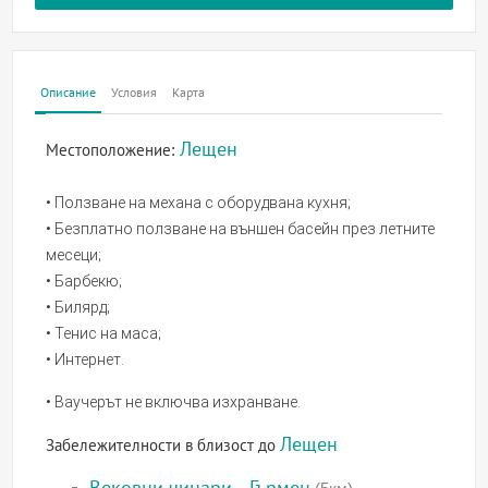
Описание
Условия
Карта
Лещен
Местоположение:
• Ползване на механа с оборудвана кухня;
• Безплатно ползване на външен басейн през летните
месеци;
• Барбекю;
• Билярд;
• Тенис на маса;
• Интернет.
• Ваучерът не включва изхранване.
Лещен
Забележителности в близост до