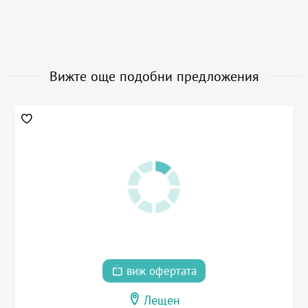
Вижте още подобни предложения
виж офертата
Лещен