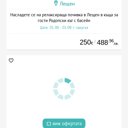
Лещен
Насладете се на релаксираща почивка в Лещен в къща за
гости Родопски кът с басейн
Дата: 01.06 - 01.09 + закуска
250
.96
488
/
€
лв.
виж офертата