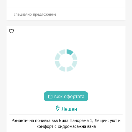
специално предложение
виж офертата
Лещен
Романтична почивка във Вила Панорама 1, Лещен: уют и
комфорт с хидромасажна вана