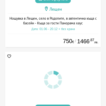
Лещен
Нощувка в Лещен, село в Родопите, в автентична къща с
басейн - Къща за гости Панорама хаус
Дата: 01.06 - 20.12 + без храна
750
.87
1466
/
€
лв.