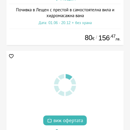
Почивка в Лещен с престой в самостоятелна вила и
хидромасажна вана
Дата: 01.06 - 20.12 + без храна
80
.47
156
/
€
лв.
виж офертата