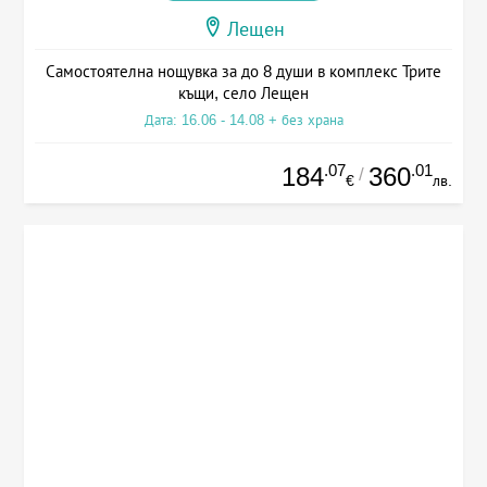
Лещен
Самостоятелна нощувка за до 8 души в комплекс Трите
къщи, село Лещен
Дата: 16.06 - 14.08 + без храна
.07
.01
184
360
/
€
лв.