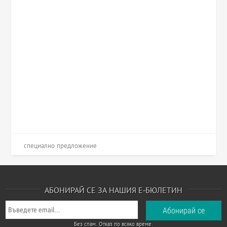
специално предложение
АБОНИРАЙ СЕ ЗА НАШИЯ Е-БЮЛЕТИН
Без спам. Отказ по всяко време.