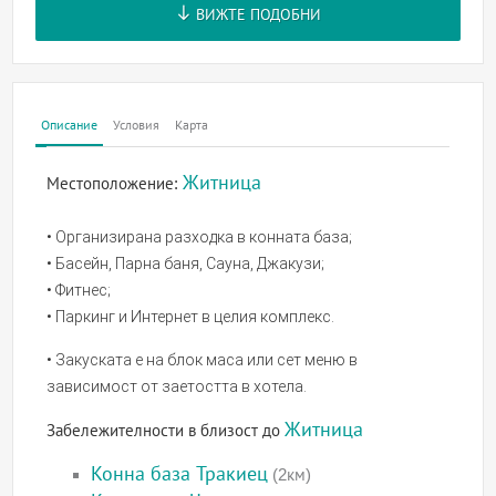
ВИЖТЕ ПОДОБНИ
Описание
Условия
Карта
Житница
Местоположение:
• Организирана разходка в конната база;
• Басейн, Парна баня, Сауна, Джакузи;
• Фитнес;
• Паркинг и Интернет в целия комплекс.
• Закуската е на блок маса или сет меню в
зависимост от заетостта в хотела.
Житница
Забележителности в близост до
Конна база Тракиец
(2км)