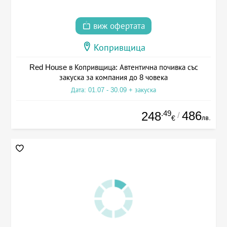
виж офертата
Копривщица
Red House в Копривщица: Автентична почивка със
закуска за компания до 8 човека
Дата: 01.07 - 30.09 + закуска
.49
486
248
/
лв.
€