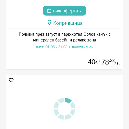
виж офертата
Копривщица
Почивка през август в парк-хотел Орлов камък с
минерален басейн и релакс зона
Дата: 01.08 - 31.08 + полупансион
40
.23
78
/
€
лв.