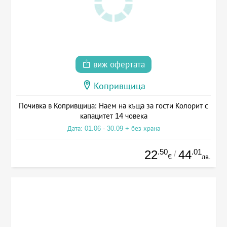
виж офертата
Копривщица
Почивка в Копривщица: Наем на къща за гости Колорит с
капацитет 14 човека
Дата: 01.06 - 30.09 + без храна
.50
.01
22
44
/
€
лв.