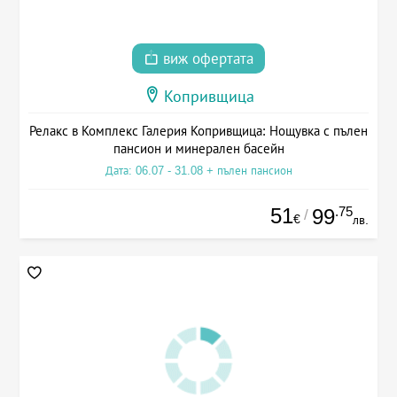
виж офертата
Копривщица
Релакс в Комплекс Галерия Копривщица: Нощувка с пълен
пансион и минерален басейн
Дата: 06.07 - 31.08 + пълен пансион
51
.75
99
/
€
лв.