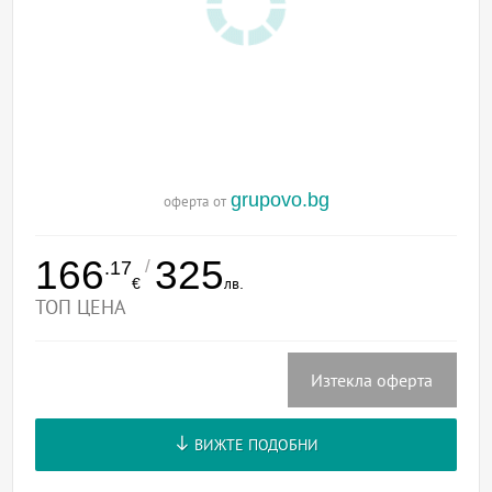
grupovo.bg
оферта от
166
325
/
.17
€
лв.
ТОП ЦЕНА
Изтекла оферта
ВИЖТЕ ПОДОБНИ