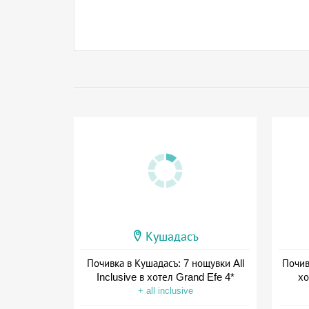
Кушадасъ
Почивка в Кушадасъ: 7 нощувки All
Почивк
Inclusive в хотел Grand Efe 4*
хо
+ all inclusive