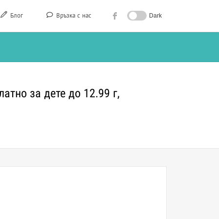
Блог
Връзка с нас
Dark
атно за дете до 12.99 г,