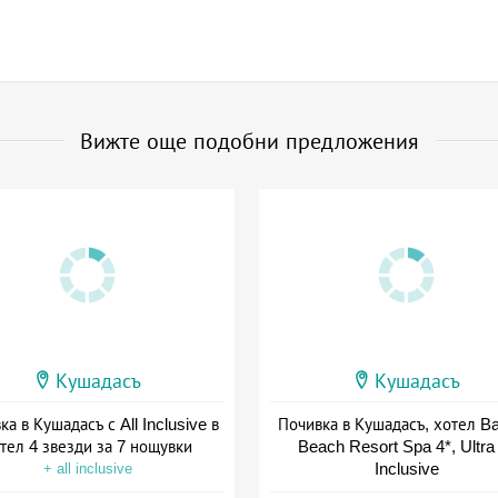
Вижте още подобни предложения
Кушадасъ
Кушадасъ
а в Кушадасъ с All Inclusive в
Почивка в Кушадасъ, хотел Ba
тел 4 звезди за 7 нощувки
Beach Resort Spa 4*, Ultra 
Inclusive
+ all inclusive
+ all inclusive