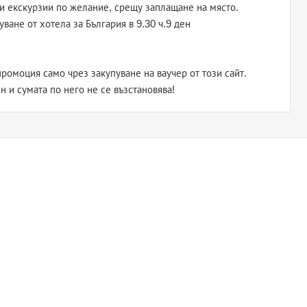
 екскурзии по желание, срещу заплащане на място.
ване от хотела за България в 9.30 ч.9 ден
ромоция само чрез закупуване на ваучер от този сайт.
н и сумата по него не се възстановява!