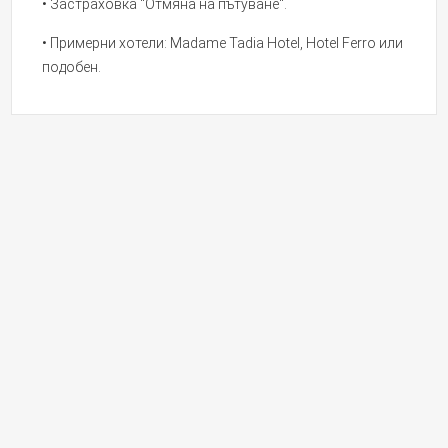
• Застраховка "Отмяна на пътуване".
• Примерни хотели: Madame Tadia Hotel, Hotel Ferro или
подобен.