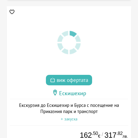
виж офертата
Ескишехир
Екскурзия до Ескишехир и Бурса с посещение на
Приказния парк и транспорт
+ закуска
.50
.82
162
317
/
€
лв.