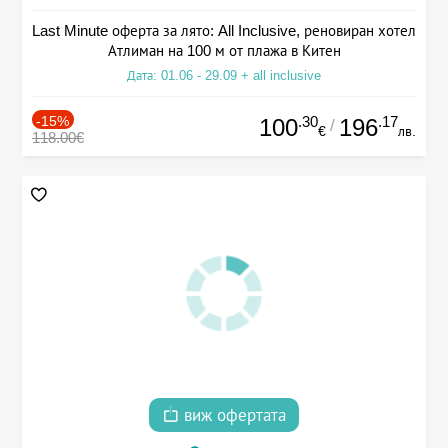
Last Minute оферта за лято: All Inclusive, реновиран хотел
Атлиман на 100 м от плажа в Китен
Дата: 01.06 - 29.09 + all inclusive
-15%
.30
.17
100
196
/
€
лв.
118.00€
виж офертата