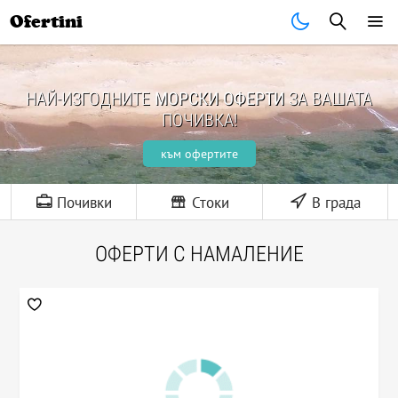
Ofertini
НАЙ-ИЗГОДНИТЕ
МОРСКИ ОФЕРТИ
ЗА ВАШАТА
ПОЧИВКА!
към офертите
Почивки
Стоки
В града
ОФЕРТИ С НАМАЛЕНИЕ