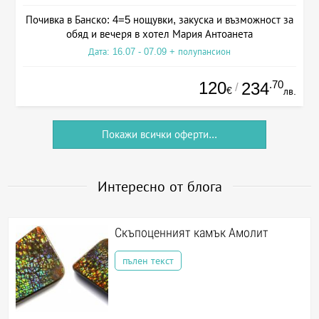
Почивка в Банско: 4=5 нощувки, закуска и възможност за
обяд и вечеря в хотел Мария Антоанета
Дата: 16.07 - 07.09 + полупансион
120
.70
234
/
€
лв.
Покажи всички оферти...
Интересно от блога
Скъпоценният камък Амолит
пълен текст