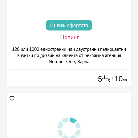
виж офертата
Шопинг
120 или 1000 едностранни или двустранни пълноцветни
визитки по дизайн на клиента от рекламна агенция
Number One, Варна
.11
10
5
/
лв.
€