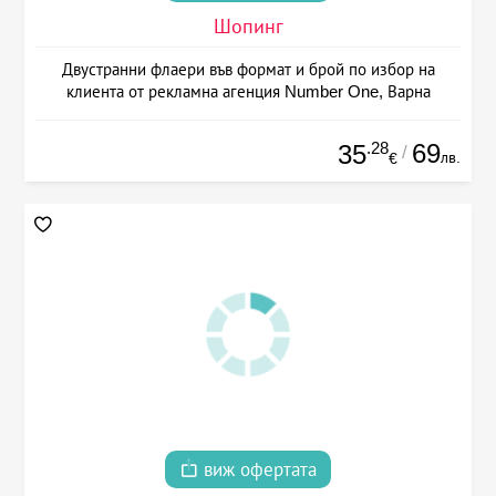
Шопинг
Двустранни флаери във формат и брой по избор на
клиента от рекламна агенция Number One, Варна
.28
69
35
/
лв.
€
виж офертата