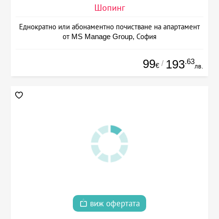
Шопинг
Еднократно или абонаментно почистване на апартамент
от MS Manage Group, София
99
.63
193
/
€
лв.
виж офертата