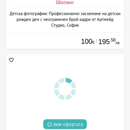
Шопинг
Детска фотография: Професионално заснемане на детски
рожден ден с неограничен брой кадри от Артмейд
Студио, София
100
.58
195
/
€
лв.
виж офертата