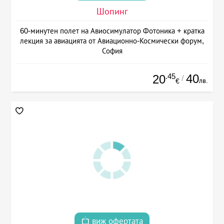
Шопинг
60-минутен полет на Авиосимулатор Фотоника + кратка
лекция за авиацията от Авиационно-Космически форум,
София
.45
40
20
/
лв.
€
виж офертата