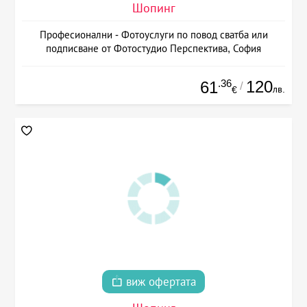
Шопинг
Професионални - Фотоуслуги по повод сватба или
подписване от Фотостудио Перспектива, София
.36
120
61
/
лв.
€
виж офертата