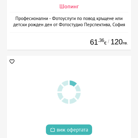
Шопинг
Професионални - Фотоуслуги по повод кръщене или
детски рожден ден от Фотостудио Перспектива, София
.36
120
61
/
лв.
€
виж офертата