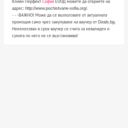
Клийн Перфект
София
ЕООД можете да откриете на
адрес: http://www.pochistvane-sofia.org/.
- - -ВАЖНО! Може да се възползвате от актуалната
промоция само чрез закупуване на ваучер от Deals.bg.
Неизползван в срок ваучер се счита за невалиден и
сумата по него не се възстановява!