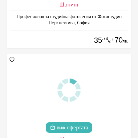
Шопинг
Професионална студийна фотосесия от Фотостудио
Перспектива, София
.79
70
35
/
лв.
€
виж офертата