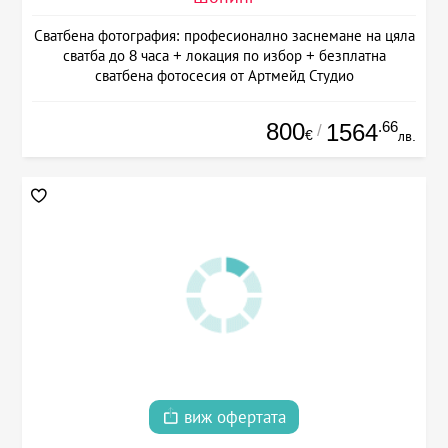
Сватбена фотография: професионално заснемане на цяла
сватба до 8 часа + локация по избор + безплатна
сватбена фотосесия от Артмейд Студио
800
.66
1564
/
€
лв.
виж офертата