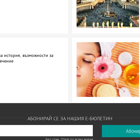
а история, възможности за
лечение
АБОНИРАЙ СЕ ЗА НАШИЯ Е-БЮЛЕТИН
Без спам. Отказ по всяко време.