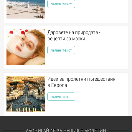
пълен текст
Даровете на природата -
рецепти за маски
пълен текст
Идеи за пролетни пътешествия
в Европа
пълен текст
АБОНИРАЙ СЕ ЗА НАШИЯ Е-БЮЛЕТИН