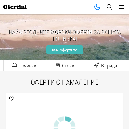
Ofertini
НАЙ-ИЗГОДНИТЕ
МОРСКИ ОФЕРТИ
ЗА ВАШАТА
ПОЧИВКА!
към офертите
Почивки
Стоки
В града
ОФЕРТИ С НАМАЛЕНИЕ