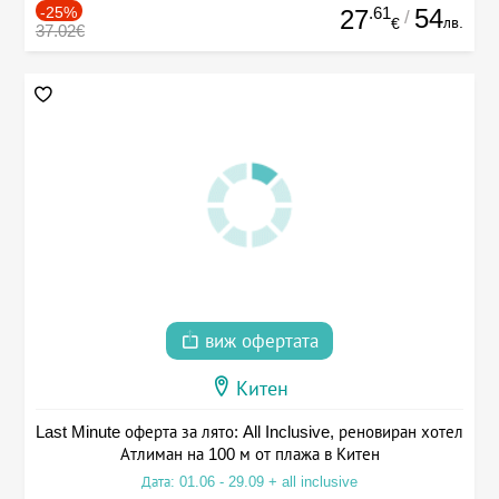
-25%
.61
54
27
/
лв.
€
37.02€
виж офертата
Китен
Last Minute оферта за лято: All Inclusive, реновиран хотел
Атлиман на 100 м от плажа в Китен
Дата: 01.06 - 29.09 + all inclusive