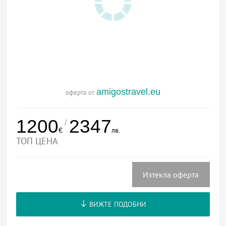
amigostravel.eu
оферта от
1200
2347
/
€
лв.
ТОП ЦЕНА
Изтекла оферта
ВИЖТЕ ПОДОБНИ