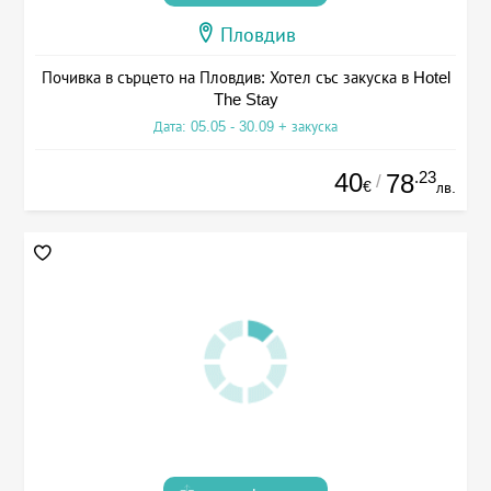
Пловдив
Почивка в сърцето на Пловдив: Хотел със закуска в Hotel
The Stay
Дата: 05.05 - 30.09 + закуска
40
.23
78
/
€
лв.