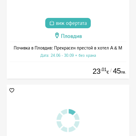
виж офертата
Пловдив
Почивка в Пловдив: Прекрасен престой в хотел A & M
Дата: 24.06 - 30.09 + без храна
.01
45
23
/
лв.
€