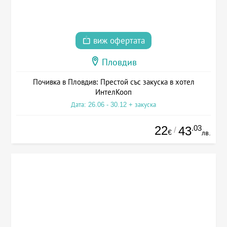
виж офертата
Пловдив
Почивка в Пловдив: Престой със закуска в хотел
ИнтелКооп
Дата: 26.06 - 30.12 + закуска
22
.03
43
/
€
лв.