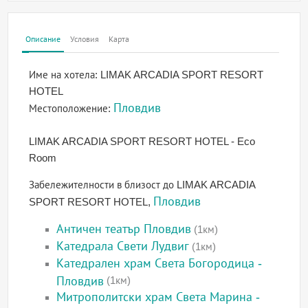
Описание
Условия
Карта
Име на хотела:
LIMAK ARCADIA SPORT RESORT
HOTEL
Пловдив
Местоположение:
LIMAK ARCADIA SPORT RESORT HOTEL - Eco
Room
Забележителности в близост до LIMAK ARCADIA
Пловдив
SPORT RESORT HOTEL,
Античен театър Пловдив
(1км)
Катедрала Свети Лудвиг
(1км)
Катедрален храм Света Богородица -
Пловдив
(1км)
Митрополитски храм Света Марина -