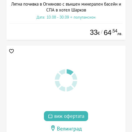
Лятна почивка в Огняново с външен минерален басейн и
СПА в хотел Шарков
Дата: 10.08 - 30.09 + полупансион
33
.54
64
/
€
лв.
виж офертата
Велинград