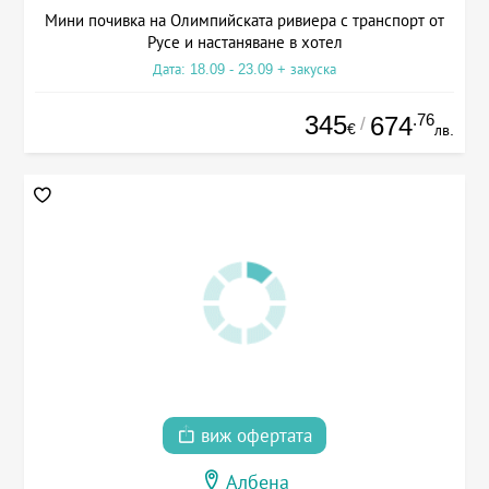
Мини почивка на Олимпийската ривиера с транспорт от
Русе и настаняване в хотел
Дата: 18.09 - 23.09 + закуска
345
.76
674
/
€
лв.
виж офертата
Албена