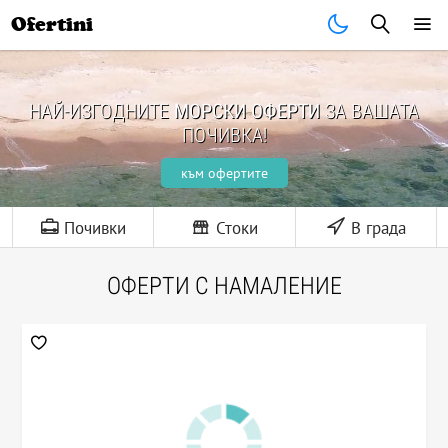
Ofertini
НАЙ-ИЗГОДНИТЕ
МОРСКИ ОФЕРТИ
ЗА ВАШАТА
ПОЧИВКА!
към офертите
Почивки
Стоки
В града
ОФЕРТИ С НАМАЛЕНИЕ