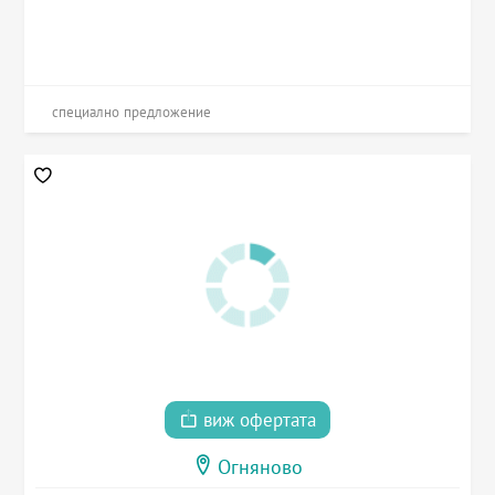
специално предложение
виж офертата
Огняново