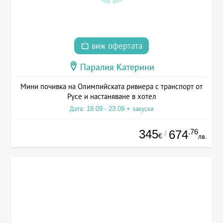
виж офертата
Паралия Катерини
Мини почивка на Олимпийската ривиера с транспорт от
Русе и настаняване в хотел
Дата: 18.09 - 23.09 + закуска
345
.76
674
/
€
лв.