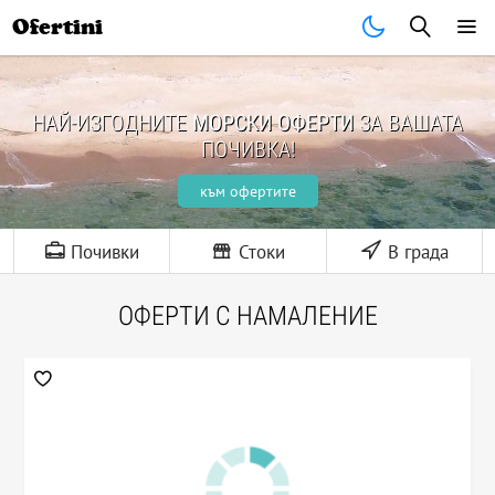
Ofertini
НАЙ-ИЗГОДНИТЕ
МОРСКИ ОФЕРТИ
ЗА ВАШАТА
ПОЧИВКА!
към офертите
Почивки
Стоки
В града
ОФЕРТИ С НАМАЛЕНИЕ