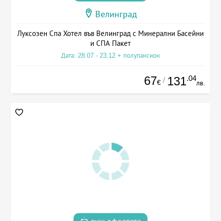
Велинград
Луксозен Спа Хотел във Велинград с Минерални Басейни
и СПА Пакет
Дата: 28.07 - 23.12 + полупансион
67
.04
131
/
€
лв.