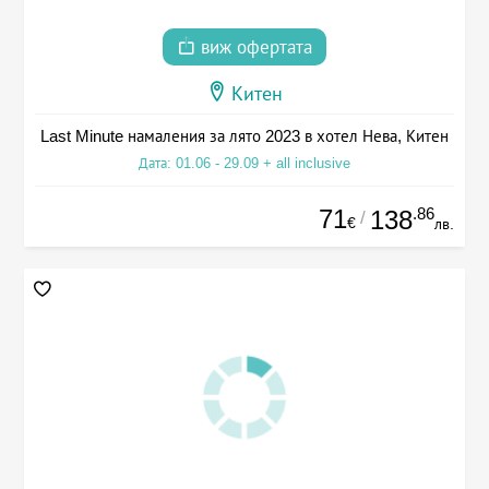
виж офертата
Китен
Last Minute намаления за лято 2023 в хотел Нева, Китен
Дата: 01.06 - 29.09 + all inclusive
71
.86
138
/
€
лв.