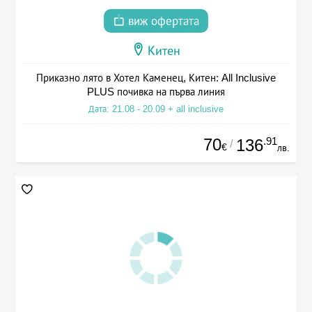
виж офертата
Китен
Приказно лято в Хотел Каменец, Китен: All Inclusive
PLUS почивка на първа линия
Дата: 21.08 - 20.09 + all inclusive
70
.91
136
/
€
лв.