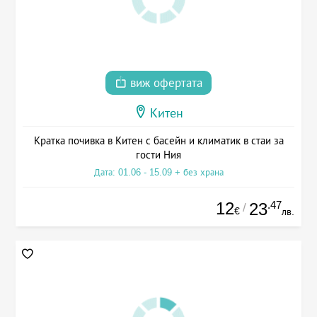
виж офертата
Китен
Кратка почивка в Китен с басейн и климатик в стаи за
гости Ния
Дата: 01.06 - 15.09 + без храна
12
.47
23
/
€
лв.