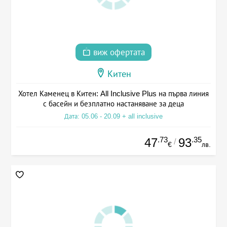
виж офертата
Китен
Хотел Каменец в Китен: All Inclusive Plus на първа линия
с басейн и безплатно настаняване за деца
Дата: 05.06 - 20.09 + all inclusive
.73
.35
47
93
/
€
лв.