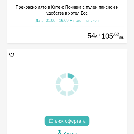
Прекрасно лято в Китен: Почивка с пълен пансион и
удобства в хотел Еос
Дата: 01.06 - 16.09 + пълен пансион
54
.62
105
/
€
лв.
виж офертата
Китен