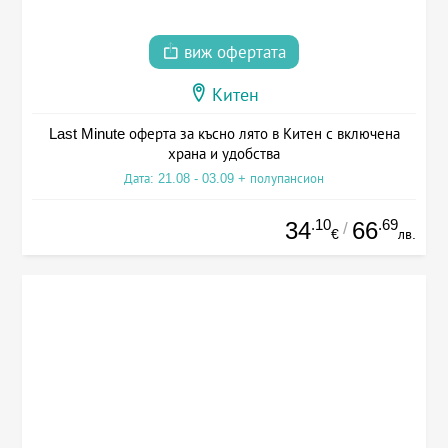
виж офертата
Китен
Last Minute оферта за късно лято в Китен с включена
храна и удобства
Дата: 21.08 - 03.09 + полупансион
.10
.69
34
66
/
€
лв.