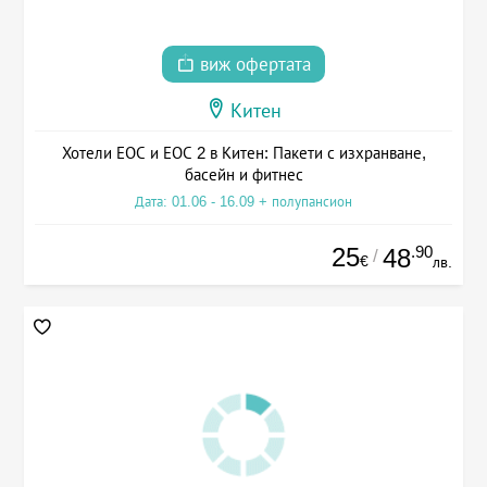
виж офертата
Китен
Хотели ЕОС и ЕОС 2 в Китен: Пакети с изхранване,
басейн и фитнес
Дата: 01.06 - 16.09 + полупансион
25
.90
48
/
€
лв.