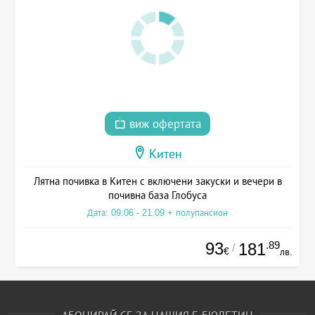
виж офертата
Китен
Лятна почивка в Китен с включени закуски и вечери в
почивна база Глобуса
Дата: 09.06 - 21.09 + полупансион
93
.89
181
/
€
лв.