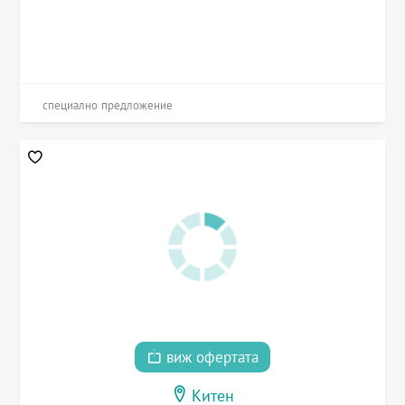
специално предложение
виж офертата
Китен