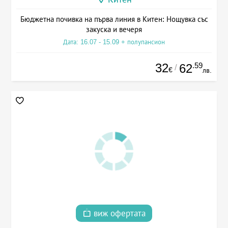
Бюджетна почивка на първа линия в Китен: Нощувка със
закуска и вечеря
Дата: 16.07 - 15.09 + полупансион
32
.59
62
/
€
лв.
виж офертата