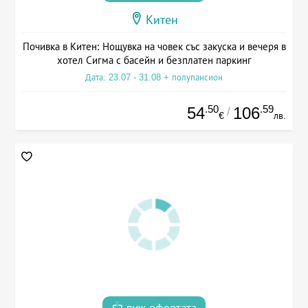
Китен
Почивка в Китен: Нощувка на човек със закуска и вечеря в
хотел Сигма с басейн и безплатен паркинг
Дата: 23.07 - 31.08 + полупансион
.50
.59
54
106
/
€
лв.