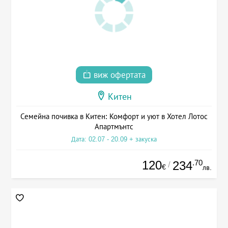
виж офертата
Китен
Семейна почивка в Китен: Комфорт и уют в Хотел Лотос
Апартмънтс
Дата: 02.07 - 20.09 + закуска
120
.70
234
/
€
лв.