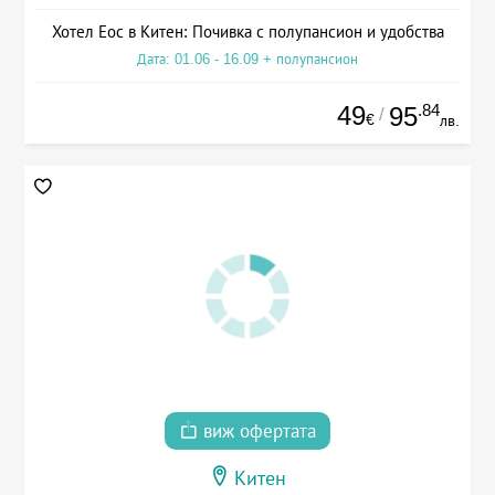
Хотел Еос в Китен: Почивка с полупансион и удобства
Дата: 01.06 - 16.09 + полупансион
49
.84
95
/
€
лв.
виж офертата
Китен