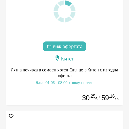
виж офертата
Китен
Лятна почивка в семеен хотел Слънце в Китен с изгодна
оферта
Дата: 01.06 - 08.09 + полупансион
.25
.16
30
59
/
€
лв.