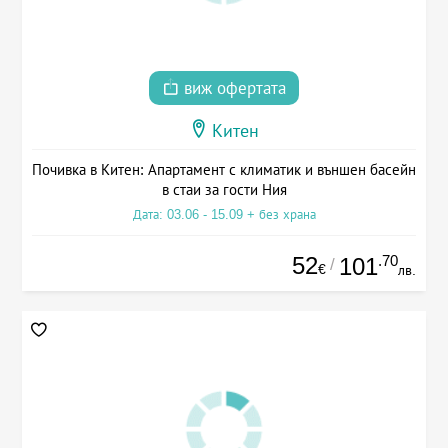
виж офертата
Китен
Почивка в Китен: Апартамент с климатик и външен басейн
в стаи за гости Ния
Дата: 03.06 - 15.09 + без храна
52
.70
101
/
€
лв.