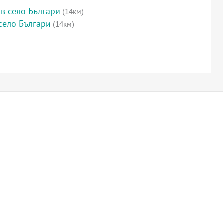
 в село Българи
(14км)
 село Българи
(14км)