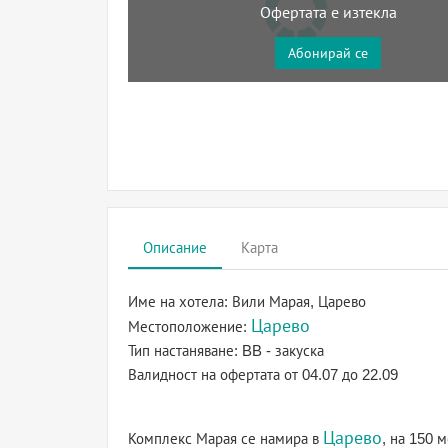
Офертата е изтекла
Абонирай се
Описание
Карта
Име на хотела:
Вили Марая, Царево
Царево
Местоположение:
Тип настаняване:
BB - закуска
Валидност на офертата
от 04.07 до 22.09
Царево
Комплекс Марая се намира в
, на 150 