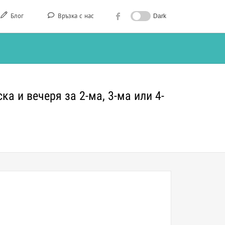
Блог
Връзка с нас
Dark
а и вечеря за 2-ма, 3-ма или 4-