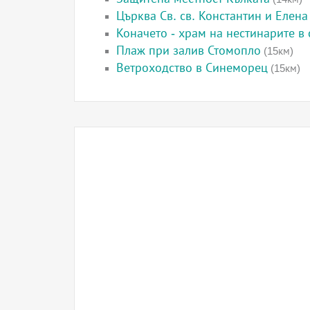
Църква Св. св. Константин и Елена
Коначето - храм на нестинарите в
Плаж при залив Стомопло
(15км)
Ветроходство в Синеморец
(15км)