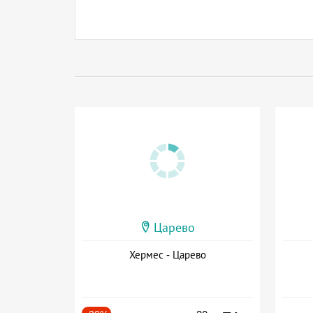
Царево
Хермес - Царево