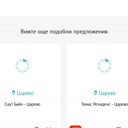
Вижте още подобни предложения
Царево
Царево
Саут Бийч - Царево
Томас Резиденс - Царево