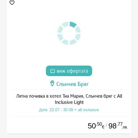
виж офертата
Слънчев Бряг
Лятна почивка в хотел Тиа Мария, Слънчев бряг с All
Inclusive Light
Дата: 22.07 - 30.09 + all inclusive
.50
.77
50
98
/
€
лв.