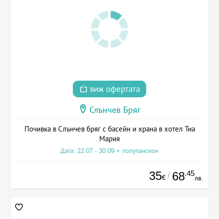
виж офертата
Слънчев Бряг
Почивка в Слънчев бряг с басейн и храна в хотел Тиа
Мария
Дата: 22.07 - 30.09 + полупансион
35
.45
68
/
€
лв.