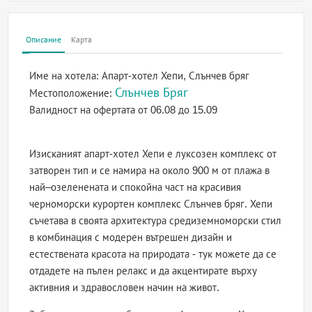
Описание
Карта
Име на хотела:
Апарт-хотел Хепи, Слънчев бряг
Слънчев Бряг
Местоположение:
Валидност на офертата
от 06.08 до 15.09
Изисканият апарт-хотел Хепи е луксозен комплекс от
затворен тип и се намира на около 900 м от плажа в
най–озеленената и спокойна част на красивия
черноморски курортен комплекс Слънчев бряг. Хепи
съчетава в своята архитектура средиземноморски стил
в комбинация с модерен вътрешен дизайн и
естествената красота на природата - тук можете да се
отдадете на пълен релакс и да акцентирате върху
активния и здравословен начин на живот.