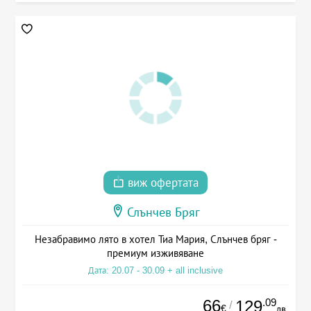
виж офертата
Слънчев Бряг
Незабравимо лято в хотел Тиа Мария, Слънчев бряг -
премиум изживяване
Дата: 20.07 - 30.09 + all inclusive
66
.09
129
/
€
лв.