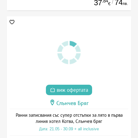
.84
74
37
/
лв.
€
виж офертата
Слънчев Бряг
Ранни записвания със супер отстъпки за лято в първа
линия хотел Котва, Слънчев бряг
Дата: 21.05 - 30.09 + all inclusive