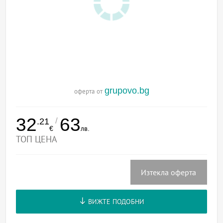
grupovo.bg
оферта от
32
63
/
.21
€
лв.
ТОП ЦЕНА
Изтекла оферта
ВИЖТЕ ПОДОБНИ