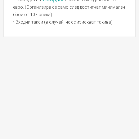
евро. (Организира се само след достигнат минимален
брои от 10 човека)
• Входни такси (в случай, че се изискват такива).