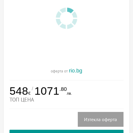
rio.bg
оферта от
548
1071
/
.80
€
лв.
ТОП ЦЕНА
Изтекла оферта