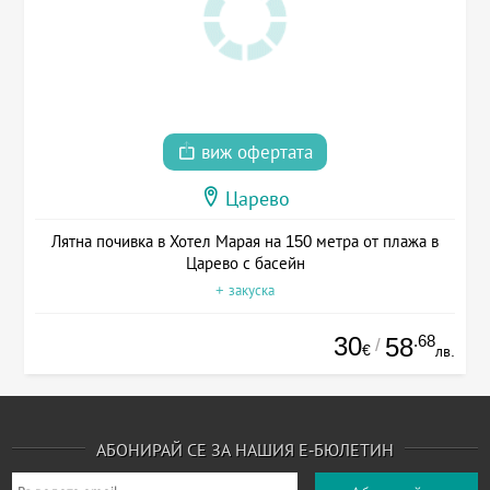
виж офертата
Царево
Лятна почивка в Хотел Марая на 150 метра от плажа в
Царево с басейн
+ закуска
30
.68
58
/
€
лв.
АБОНИРАЙ СЕ ЗА НАШИЯ Е-БЮЛЕТИН