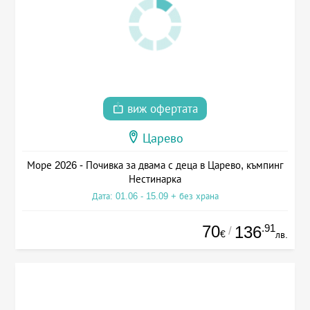
виж офертата
Царево
Море 2026 - Почивка за двама с деца в Царево, къмпинг
Нестинарка
Дата: 01.06 - 15.09 + без храна
70
.91
136
/
€
лв.