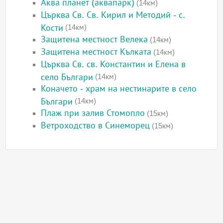
Аква планет (аквапарк)
(14км)
Църква Св. Св. Кирил и Методий - с.
Кости
(14км)
Защитена местност Велека
(14км)
Защитена местност Кълката
(14км)
Църква Св. св. Константин и Елена в
село Българи
(14км)
Коначето - храм на нестинарите в село
Българи
(14км)
Плаж при залив Стомопло
(15км)
Ветроходство в Синеморец
(15км)