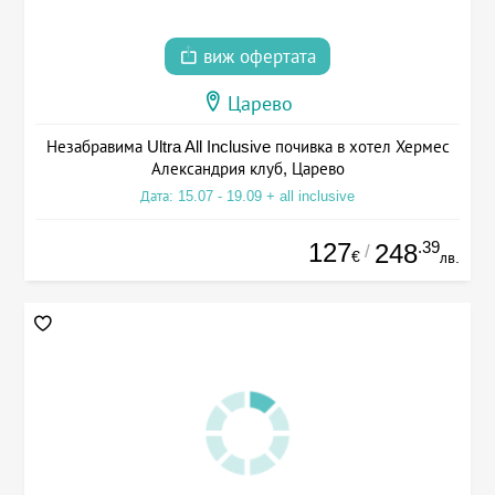
виж офертата
Царево
Незабравима Ultra All Inclusive почивка в хотел Хермес
Александрия клуб, Царево
Дата: 15.07 - 19.09 + all inclusive
127
.39
248
/
€
лв.