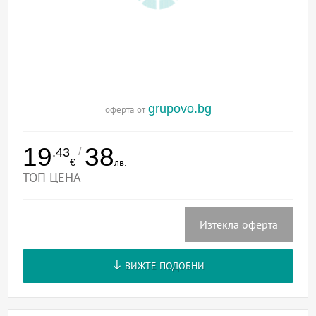
grupovo.bg
оферта от
19
38
/
.43
€
лв.
ТОП ЦЕНА
Изтекла оферта
ВИЖТЕ ПОДОБНИ