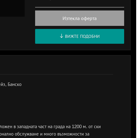
Изтекла оферта
ВИЖТЕ ПОДОБНИ
йз, Банско
ожен в западната част на града на 1200 м. от ски
ионално обслужване и много възможности за