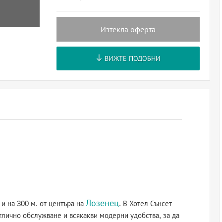
Изтекла оферта
ВИЖТЕ ПОДОБНИ
Лозенец
 и на 300 м. от центъра на
. В Хотел Сънсет
тлично обслужване и всякакви модерни удобства, за да