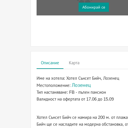
Абонирай се
Описание
Карта
Име на хотела:
Хотел Сънсет Бийч, Лозенец
Лозенец
Местоположение:
Тип настаняване:
FB - пълен пансион
Валидност на офертата
от 17.06 до 15.09
Хотел Сънсет Бийч се намира на 200 м. от плажа
Бийч ще се насладите на модерна обстановка, о