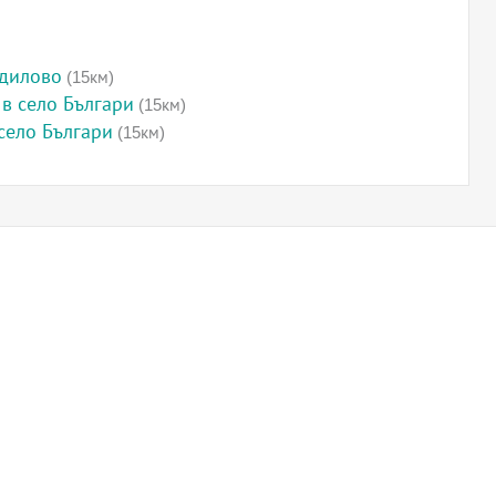
одилово
(15км)
 в село Българи
(15км)
 село Българи
(15км)