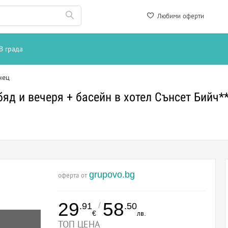
Любими оферти
В града
нец
бяд и вечеря + басейн в хотел Сънсет Бийч*
grupovo.bg
оферта от
29
58
/
.91
.50
€
лв.
ТОП ЦЕНА