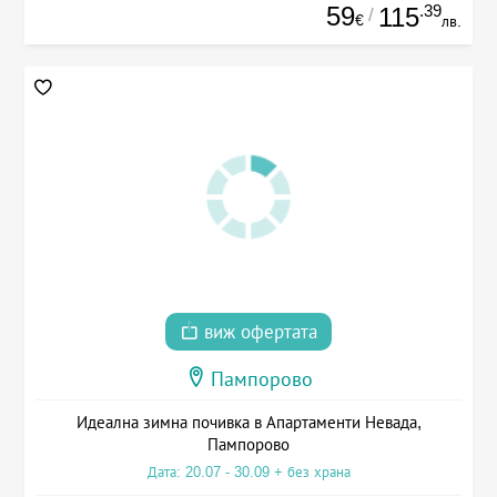
59
.39
115
/
€
лв.
виж офертата
Пампорово
Идеална зимна почивка в Апартаменти Невада,
Пампорово
Дата: 20.07 - 30.09 + без храна