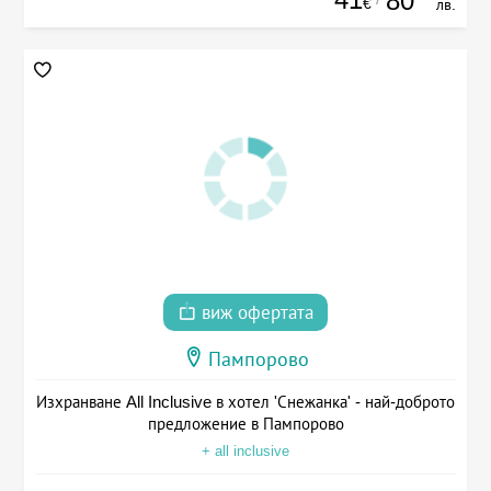
80
€
лв.
виж офертата
Пампорово
Изхранване All Inclusive в хотел 'Снежанка' - най-доброто
предложение в Пампорово
+ all inclusive