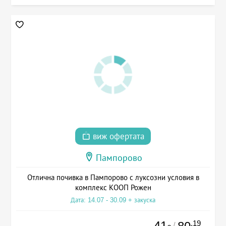
виж офертата
Пампорово
Отлична почивка в Пампорово с луксозни условия в
комплекс КООП Рожен
Дата: 14.07 - 30.09 + закуска
41
.19
/