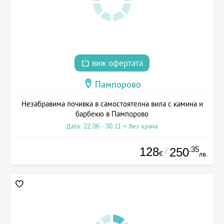
виж офертата
Пампорово
Незабравима почивка в самостоятелна вила с камина и
барбекю в Пампорово
Дата: 22.06 - 30.11 + без храна
128
.35
250
/
€
лв.