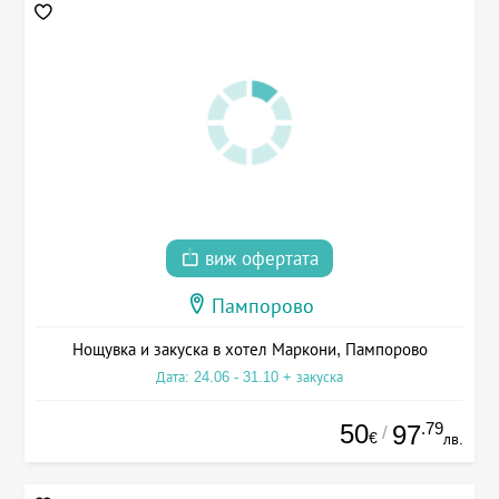
виж офертата
Пампорово
Нощувка и закуска в хотел Маркони, Пампорово
Дата: 24.06 - 31.10 + закуска
50
.79
97
/
€
лв.