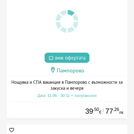
виж офертата
Пампорово
Нощувка и СПА ваканция в Пампорово с възможности за
закуска и вечеря
Дата: 11.06 - 30.11 + полупансион
.50
.26
39
77
/
€
лв.