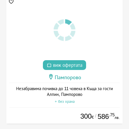
виж офертата
Пампорово
Незабравима почивка до 11 човека в Къща за гости
Алпин, Пампорово
+ без храна
300
.75
586
/
€
лв.