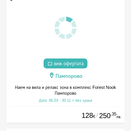
виж офертата
Пампорово
Наем на вила и релакс зона в комплекс Forest Nook
Пампорово
Дата: 06.03 - 30.11 + без храна
128
.35
250
/
€
лв.