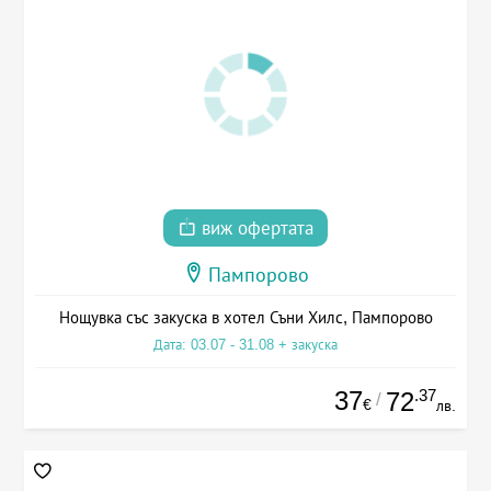
виж офертата
Пампорово
Нощувка със закуска в хотел Съни Хилс, Пампорово
Дата: 03.07 - 31.08 + закуска
37
.37
72
/
€
лв.