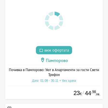
виж офертата
Пампорово
Почивка в Пампорово: Уют в Апартаменти за гости Свети
Трифон
Дата: 01.08 - 30.11 + без храна
23
.98
44
/
€
лв.