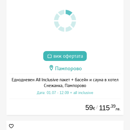
виж офертата
Пампорово
Еднодневен All Inclusive пакет + басейн и сауна в хотел
Снежанка, Пампорово
Дата: 01.07 - 12.09 + all inclusive
59
.39
115
/
€
лв.