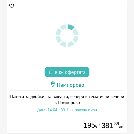
виж офертата
Пампорово
Пакети за двойки със закуски, вечери и тематични вечери
в Пампорово
Дата: 14.04 - 30.11 + полупансион
195
.39
381
/
€
лв.