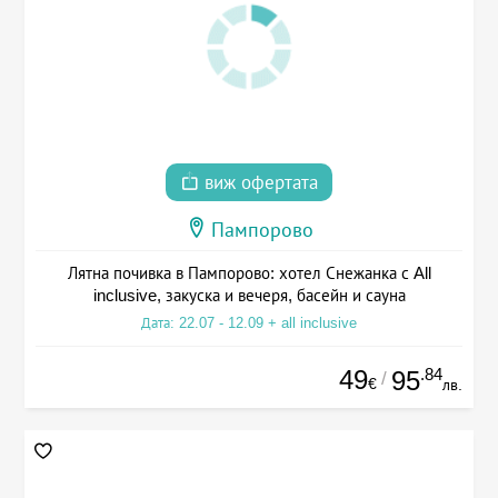
виж офертата
Пампорово
Лятна почивка в Пампорово: хотел Снежанка с All
inclusive, закуска и вечеря, басейн и сауна
Дата: 22.07 - 12.09 + all inclusive
49
.84
95
/
€
лв.