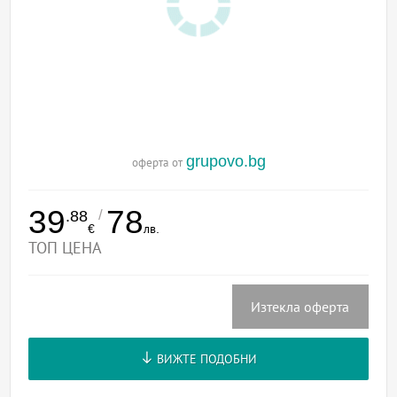
grupovo.bg
оферта от
39
78
/
.88
€
лв.
ТОП ЦЕНА
Изтекла оферта
ВИЖТЕ ПОДОБНИ