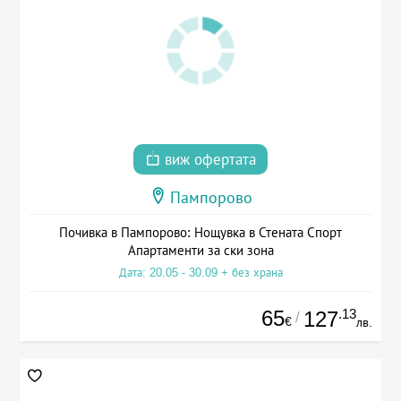
виж офертата
Пампорово
Почивка в Пампорово: Нощувка в Стената Спорт
Апартаменти за ски зона
Дата: 20.05 - 30.09 + без храна
65
.13
127
/
€
лв.