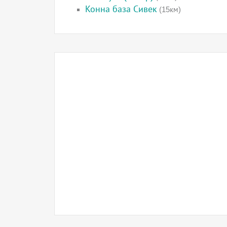
Конна база Сивек
(15км)