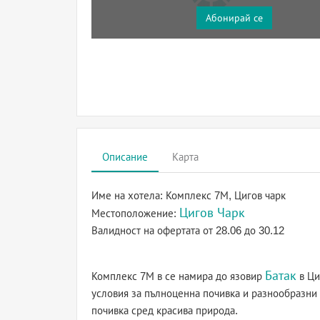
Абонирай се
Описание
Карта
Име на хотела:
Комплекс 7М, Цигов чарк
Цигов Чарк
Местоположение:
Валидност на офертата
от 28.06 до 30.12
Батак
Комплекс 7М в се намира до язовир
в Ци
условия за пълноценна почивка и разнообразни
почивка сред красива природа.