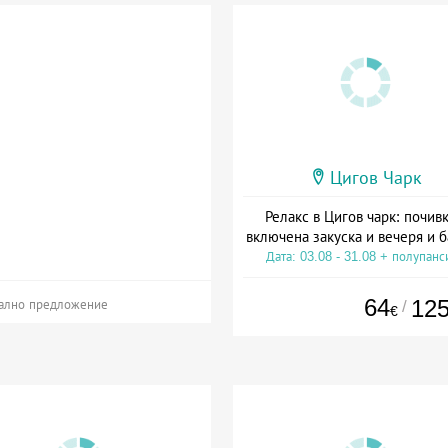
Цигов Чарк
Релакс в Цигов чарк: почивк
включена закуска и вечеря и 
Дата: 03.08 - 31.08 + полупанс
64
12
/
ално предложение
€