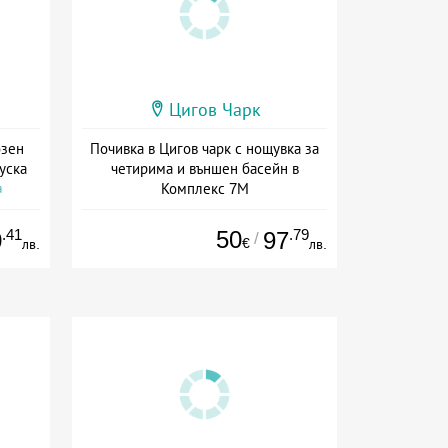
Цигов Чарк
озен
Почивка в Цигов чарк с нощувка за
уска
четирима и външен басейн в
Комплекс 7М
а
Дата: 06.07 - 30.09 + без храна
.41
50
.79
0
97
/
€
лв.
лв.