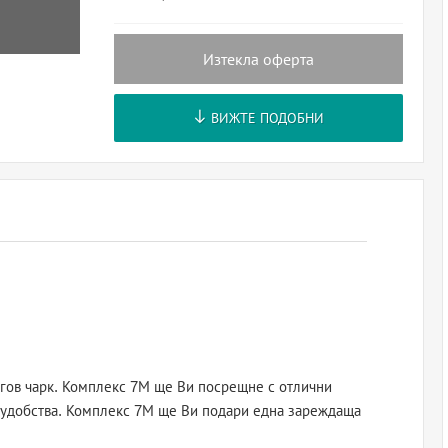
Изтекла оферта
ВИЖТЕ ПОДОБНИ
гов чарк. Комплекс 7М ще Ви посрещне с отлични
 удобства. Комплекс 7М ще Ви подари една зареждаща