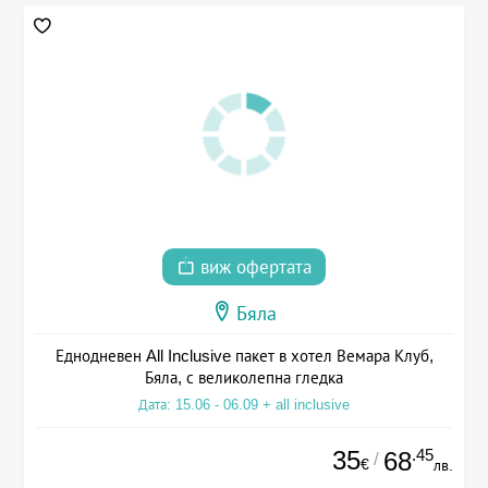
виж офертата
Бяла
Еднодневен All Inclusive пакет в хотел Вемара Клуб,
Бяла, с великолепна гледка
Дата: 15.06 - 06.09 + all inclusive
35
.45
68
/
€
лв.