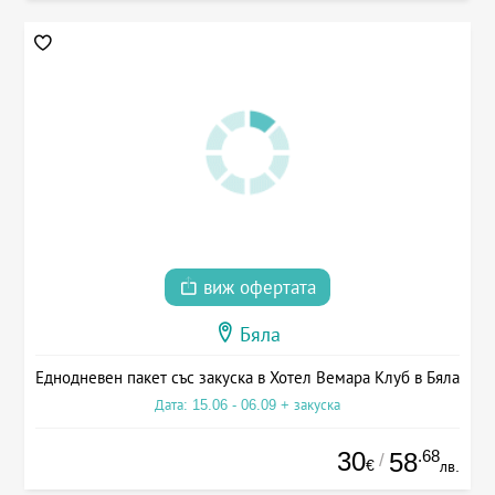
виж офертата
Бяла
Еднодневен пакет със закуска в Хотел Вемара Клуб в Бяла
Дата: 15.06 - 06.09 + закуска
30
.68
58
/
€
лв.