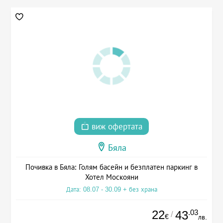
виж офертата
Бяла
Почивка в Бяла: Голям басейн и безплатен паркинг в
Хотел Москояни
Дата: 08.07 - 30.09 + без храна
22
.03
43
/
€
лв.