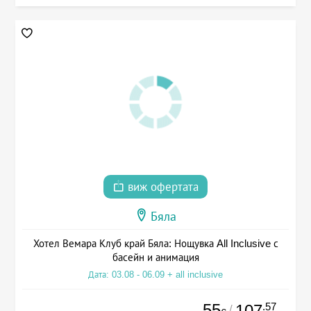
виж офертата
Бяла
Хотел Вемара Клуб край Бяла: Нощувка All Inclusive с
басейн и анимация
Дата: 03.08 - 06.09 + all inclusive
55
.57
107
/