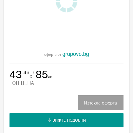
grupovo.bg
оферта от
43
85
/
.46
€
лв.
ТОП ЦЕНА
Изтекла оферта
ВИЖТЕ ПОДОБНИ