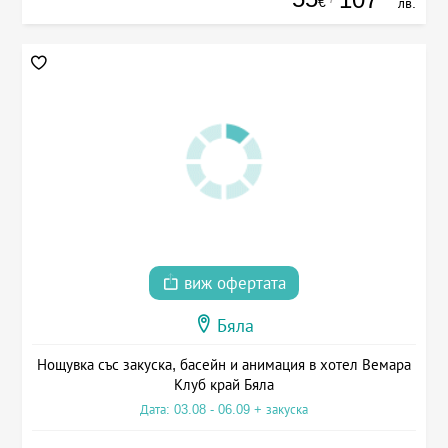
€
лв.
виж офертата
Бяла
Нощувка със закуска, басейн и анимация в хотел Вемара
Клуб край Бяла
Дата: 03.08 - 06.09 + закуска