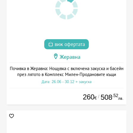
виж офертата
Жеравна
Почивка в Жеравна: Нощувка с включена закуска и басейн
през лятото в Комплекс Милен-Продановите къщи
Дата: 26.06 - 30.12 + закуска
260
.52
508
/
€
лв.