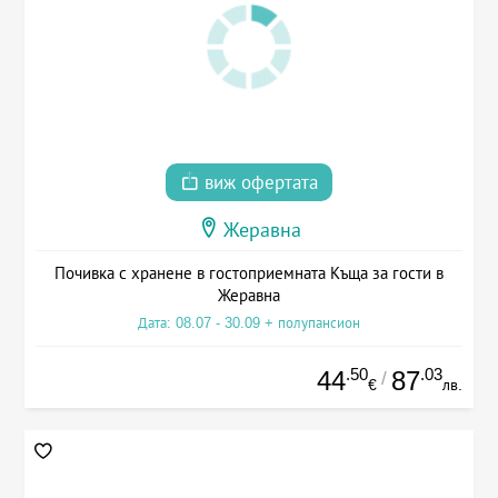
виж офертата
Жеравна
Почивка с хранене в гостоприемната Къща за гости в
Жеравна
Дата: 08.07 - 30.09 + полупансион
.50
.03
44
87
/
€
лв.