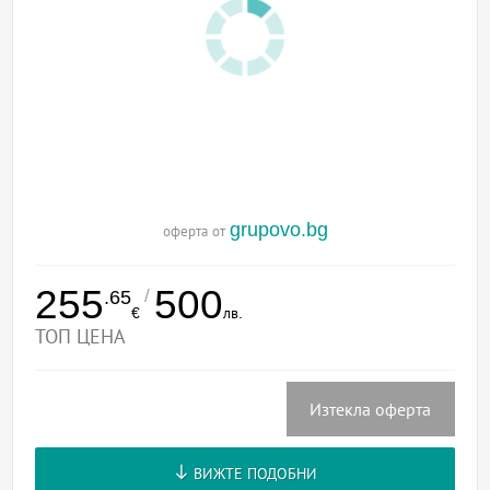
grupovo.bg
оферта от
255
500
/
.65
€
лв.
ТОП ЦЕНА
Изтекла оферта
ВИЖТЕ ПОДОБНИ