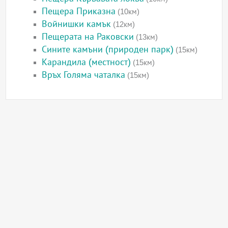
Пещера Приказна
(10км)
Войнишки камък
(12км)
Пещерата на Раковски
(13км)
Сините камъни (природен парк)
(15км)
Карандила (местност)
(15км)
Връх Голяма чаталка
(15км)