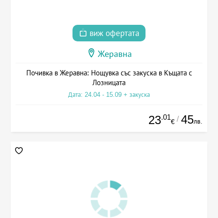
виж офертата
Жеравна
Почивка в Жеравна: Нощувка със закуска в Къщата с
Лозницата
Дата: 24.04 - 15.09 + закуска
.01
45
23
/
лв.
€