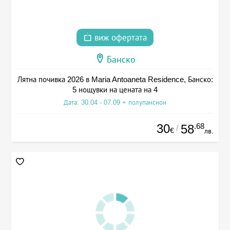
виж офертата
Банско
Лятна почивка 2026 в Maria Antoaneta Residence, Банско:
5 нощувки на цената на 4
Дата: 30.04 - 07.09 + полупансион
30
.68
58
/
€
лв.