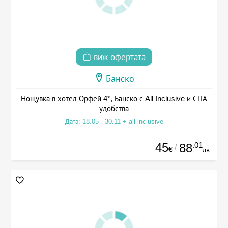
виж офертата
Банско
Нощувка в хотел Орфей 4*, Банско с All Inclusive и СПА
удобства
Дата: 18.05 - 30.11 + all inclusive
45
.01
88
/
€
лв.