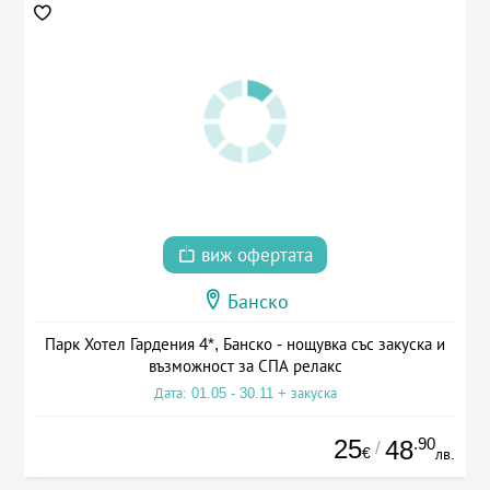
виж офертата
Банско
Парк Хотел Гардения 4*, Банско - нощувка със закуска и
възможност за СПА релакс
Дата: 01.05 - 30.11 + закуска
25
.90
48
/
€
лв.