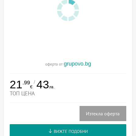
grupovo.bg
оферта от
21
43
/
.99
€
лв.
ТОП ЦЕНА
Изтекла оферта
ВИЖТЕ ПОДОБНИ