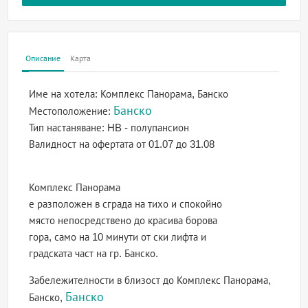
Описание
Карта
Име на хотела:
Комплекс Панорама, Банско
Банско
Местоположение:
Тип настаняване:
HB - полупансион
Валидност на офертата
от 01.07 до 31.08
Комплекс Панорама
е разположен в сграда на тихо и спокойно
място непосредствено до красива борова
гора, само на 10 минути от ски лифта и
градската част на гр. Банско.
Забележителности в близост до Комплекс Панорама,
Банско
Банско,