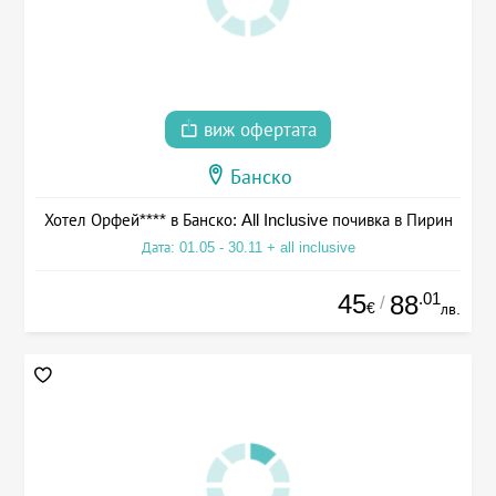
виж офертата
Банско
Хотел Орфей**** в Банско: All Inclusive почивка в Пирин
Дата: 01.05 - 30.11 + all inclusive
45
.01
88
/
€
лв.