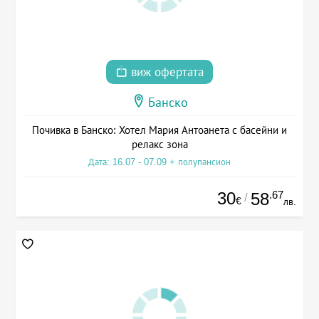
виж офертата
Банско
Почивка в Банско: Хотел Мария Антоанета с басейни и
релакс зона
Дата: 16.07 - 07.09 + полупансион
30
.67
58
/
€
лв.