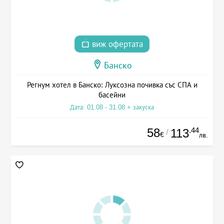
виж офертата
Банско
Регнум хотел в Банско: Луксозна почивка със СПА и
басейни
Дата: 01.08 - 31.08 + закуска
58
.44
113
/
€
лв.