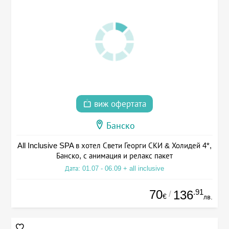
виж офертата
Банско
All Inclusive SPA в хотел Свети Георги СКИ & Холидей 4*,
Банско, с анимация и релакс пакет
Дата: 01.07 - 06.09 + all inclusive
70
.91
136
/
€
лв.