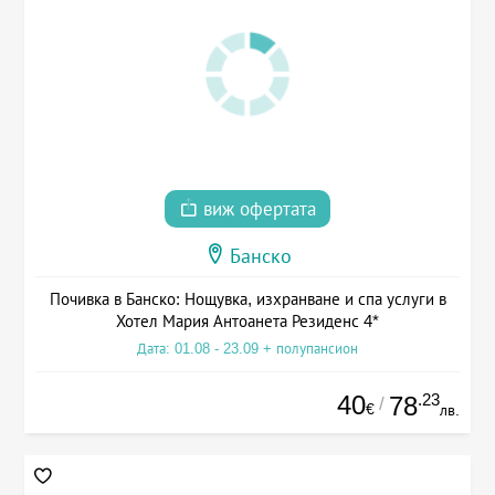
виж офертата
Банско
Почивка в Банско: Нощувка, изхранване и спа услуги в
Хотел Мария Антоанета Резиденс 4*
Дата: 01.08 - 23.09 + полупансион
40
.23
78
/
€
лв.