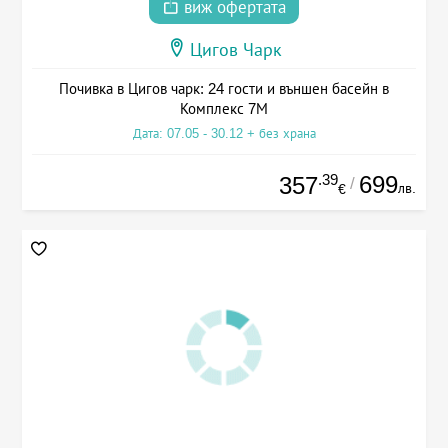
виж офертата
Цигов Чарк
Почивка в Цигов чарк: 24 гости и външен басейн в
Комплекс 7М
Дата: 07.05 - 30.12 + без храна
.39
699
357
/
лв.
€