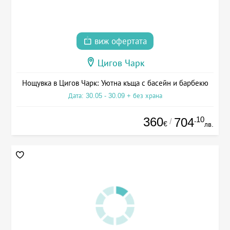
виж офертата
Цигов Чарк
Нощувка в Цигов Чарк: Уютна къща с басейн и барбекю
Дата: 30.05 - 30.09 + без храна
360
.10
704
/
€
лв.