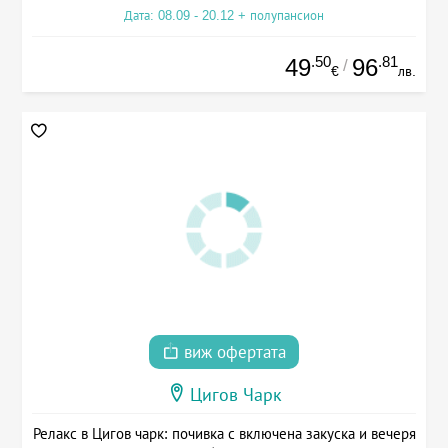
Дата: 08.09 - 20.12 + полупансион
.50
.81
49
96
/
€
лв.
виж офертата
Цигов Чарк
Релакс в Цигов чарк: почивка с включена закуска и вечеря