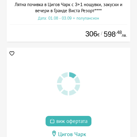
Лятна почивка в Цигов Чарк с 3+1 нощувки, закуски и
вечери в Гранде Виста Резорт****
Дата: 01.08 - 03.09 + полупансион
306
.48
598
/
€
лв.
виж офертата
Цигов Чарк