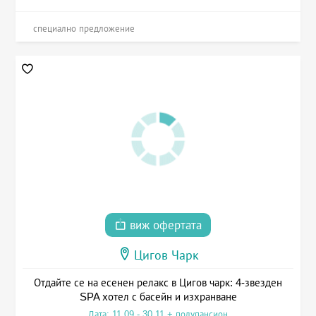
специално предложение
виж офертата
Цигов Чарк
Отдайте се на есенен релакс в Цигов чарк: 4-звезден
SPA хотел с басейн и изхранване
Дата: 11.09 - 30.11 + полупансион