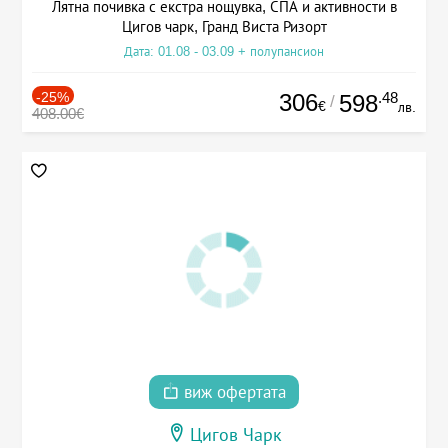
Лятна почивка с екстра нощувка, СПА и активности в
Цигов чарк, Гранд Виста Ризорт
Дата: 01.08 - 03.09 + полупансион
-25%
306
.48
598
/
€
лв.
408.00€
виж офертата
Цигов Чарк