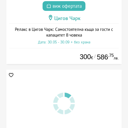
виж офертата
Цигов Чарк
Релакс в Цигов Чарк: Самостоятелна къща за гости с
капацитет 8 човека
Дата: 30.05 - 30.09 + без храна
300
.75
586
/
€
лв.