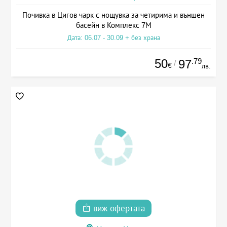
Почивка в Цигов чарк с нощувка за четирима и външен
басейн в Комплекс 7М
Дата: 06.07 - 30.09 + без храна
50
.79
97
/
€
лв.
виж офертата