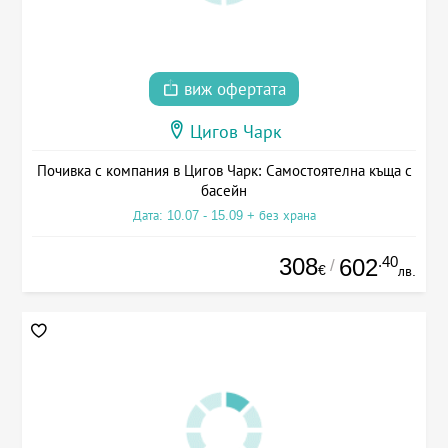
виж офертата
Цигов Чарк
Почивка с компания в Цигов Чарк: Самостоятелна къща с
басейн
Дата: 10.07 - 15.09 + без храна
308
.40
602
/
€
лв.