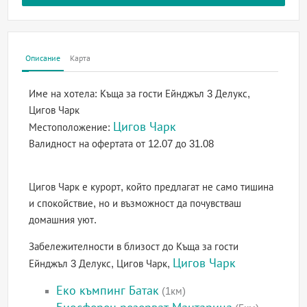
Описание
Карта
Име на хотела:
Къща за гости Ейнджъл 3 Делукс,
Цигов Чарк
Цигов Чарк
Местоположение:
Валидност на офертата
от 12.07 до 31.08
Цигов Чарк е курорт, който предлагат не само тишина
и спокойствие, но и възможност да почувстваш
домашния уют.
Забележителности в близост до Къща за гости
Цигов Чарк
Ейнджъл 3 Делукс, Цигов Чарк,
Еко къмпинг Батак
(1км)