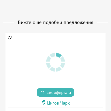
Вижте още подобни предложения
виж офертата
Цигов Чарк