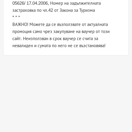
05626/ 17.04.2006, Номер на задължителната
застраховка по чл.42 от Закона за Туризма
* * *
ВАЖНО! Можете да се възползвате от актуалната
промоция само чрез закупуване на ваучер от този
сайт. Неизползван в срок ваучер се счита за
невалиден и сумата по него не се възстановява!