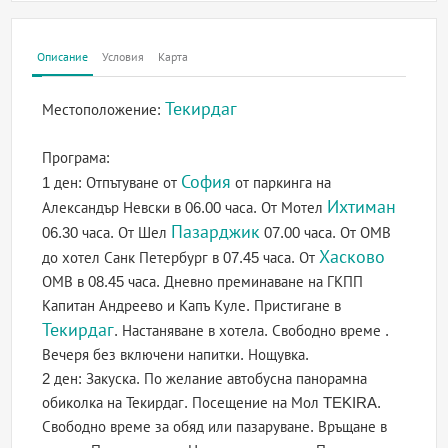
Описание
Условия
Карта
Текирдаг
Местоположение:
Програма:
София
1 ден: Отпътуване от
от паркинга на
Ихтиман
Александър Невски в 06.00 часа. От Мотел
Пазарджик
06.30 часа. От Шел
07.00 часа. От ОМВ
Хасково
до хотел Санк Петербург в 07.45 часа. От
ОМВ в 08.45 часа. Дневно преминаване на ГКПП
Капитан Андреево и Капъ Куле. Пристигане в
Текирдаг
. Настаняване в хотела. Свободно време .
Вечеря без включени напитки. Нощувка.
2 ден: Закуска. По желание автобусна панорамна
обиколка на Текирдаг. Посещение на Мол TEKIRA.
Свободно време за обяд или пазаруване. Връщане в