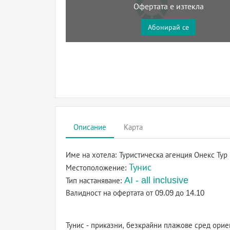
Офертата е изтекла
Абонирай се
Описание
Карта
Име на хотела:
Туристическа агенция Онекс Тур
Тунис
Местоположение:
AI - all inclusive
Тип настаняване:
Валидност на офертата
от 09.09 до 14.10
Тунис - приказни, безкрайни плажове сред орие