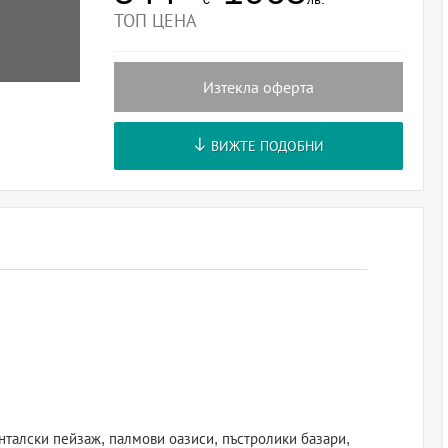
ТОП ЦЕНА
Изтекла оферта
ВИЖТЕ ПОДОБНИ
нталски пейзаж, палмови оазиси, пъстролики базари,