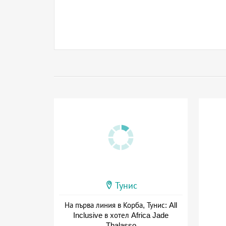
Тунис
На първа линия в Корба, Тунис: All
Inclusive в хотел Africa Jade
Thalasso