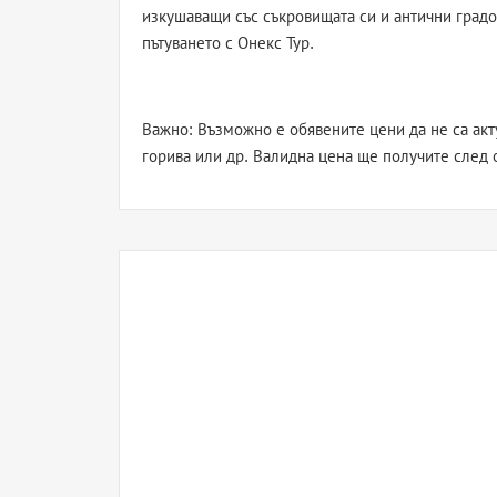
изкушаващи със съкровищата си и антични градо
пътуването с Онекс Тур.
Важно: Възможно е обявените цени да не са акт
горива или др. Валидна цена ще получите след 