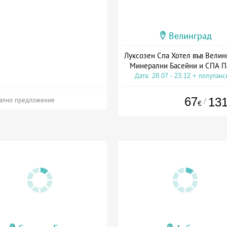
Велинград
Луксозен Спа Хотел във Велин
Минерални Басейни и СПА П
Дата: 28.07 - 23.12 + полупанс
67
13
/
ално предложение
€