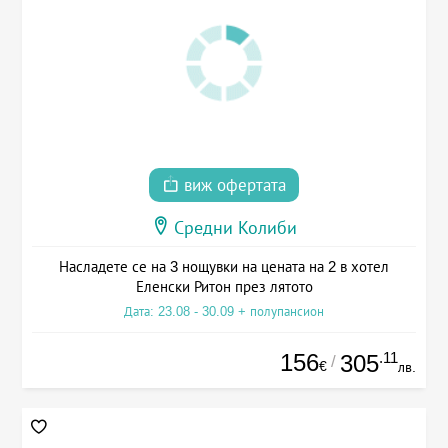
виж офертата
Средни Колиби
Насладете се на 3 нощувки на цената на 2 в хотел
Еленски Ритон през лятото
Дата: 23.08 - 30.09 + полупансион
156
.11
305
/
€
лв.