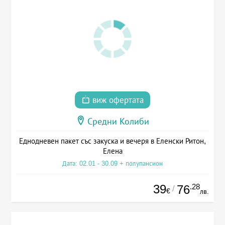
виж офертата
Средни Колиби
Еднодневен пакет със закуска и вечеря в Еленски Ритон,
Елена
Дата: 02.01 - 30.09 + полупансион
39
.28
76
/
€
лв.