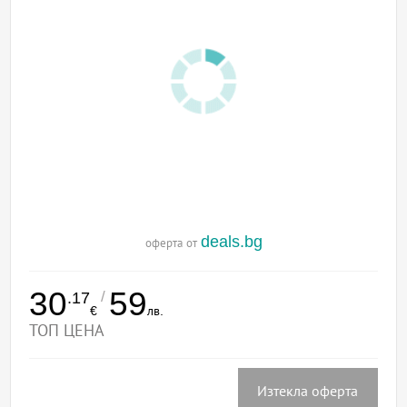
deals.bg
оферта от
30
59
/
.17
€
лв.
ТОП ЦЕНА
Изтекла оферта