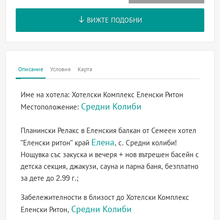
ВИЖТЕ ПОДОБНИ
Описание
Условия
Карта
Име на хотела:
Хотелски Комплекс Еленски Ритон
Средни Колиби
Местоположение:
Планински Релакс в Еленския балкан от Семеен хотел
Елена
"Еленски ритон" край
, с. Средни колиби!
Нощувка със закуска и вечеря + нов вътрешен басейн с
детска секция, джакузи, сауна и парна баня, безплатно
за дете до 2.99 г.;
Забележителности в близост до Хотелски Комплекс
Средни Колиби
Еленски Ритон,