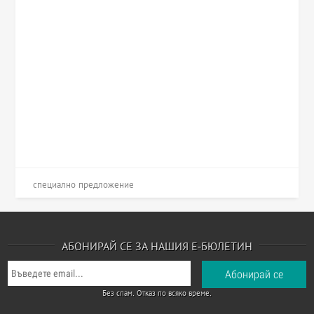
специално предложение
АБОНИРАЙ СЕ ЗА НАШИЯ Е-БЮЛЕТИН
Без спам. Отказ по всяко време.