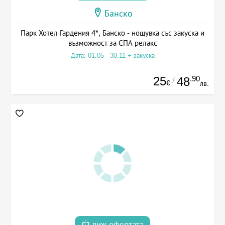
Банско
Парк Хотел Гардения 4*, Банско - нощувка със закуска и
възможност за СПА релакс
Дата: 01.05 - 30.11 + закуска
25
.90
48
/
€
лв.
виж офертата