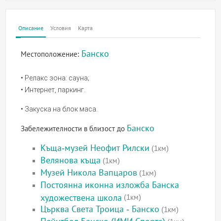
Описание
Условия
Карта
Банско
Местоположение:
• Релакс зона: сауна;
• Интернет, паркинг.
• Закуска на блок маса.
Банско
Забележителности в близост до
Къща-музей Неофит Рилски
(1км)
Велянова къща
(1км)
Музей Никола Вапцаров
(1км)
Постоянна иконна изложба Банска
художествена школа
(1км)
Църква Света Троица - Банско
(1км)