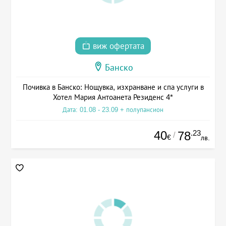
виж офертата
Банско
Почивка в Банско: Нощувка, изхранване и спа услуги в
Хотел Мария Антоанета Резиденс 4*
Дата: 01.08 - 23.09 + полупансион
40
.23
78
/
€
лв.