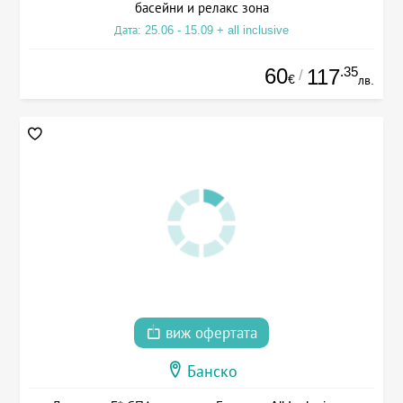
басейни и релакс зона
Дата: 25.06 - 15.09 + all inclusive
60
.35
117
/
€
лв.
виж офертата
Банско