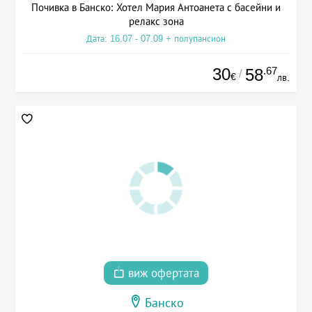
Почивка в Банско: Хотел Мария Антоанета с басейни и
релакс зона
Дата: 16.07 - 07.09 + полупансион
30
.67
58
/
€
лв.
виж офертата
Банско