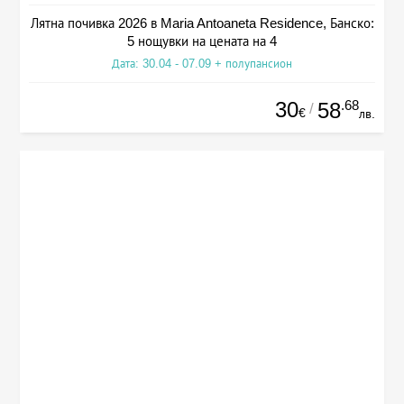
Лятна почивка 2026 в Maria Antoaneta Residence, Банско:
5 нощувки на цената на 4
Дата: 30.04 - 07.09 + полупансион
30
.68
58
/
€
лв.