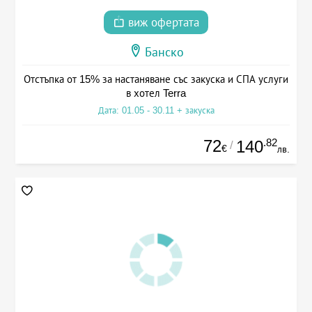
виж офертата
Банско
Отстъпка от 15% за настаняване със закуска и СПА услуги
в хотел Terra
Дата: 01.05 - 30.11 + закуска
72
.82
140
/
€
лв.