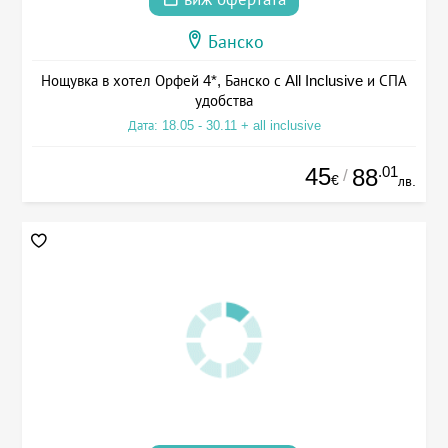
Банско
Нощувка в хотел Орфей 4*, Банско с All Inclusive и СПА
удобства
Дата: 18.05 - 30.11 + all inclusive
45
.01
88
/
€
лв.