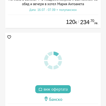
обяд и вечеря в хотел Мария Антоанета
Дата: 16.07 - 07.09 + полупансион
120
.70
234
/
€
лв.
виж офертата
Банско