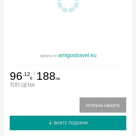
amigostravel.eu
оферта от
96
188
/
.12
€
лв.
ТОП ЦЕНА
Изтекла оферта
ВИЖТЕ ПОДОБНИ