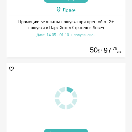
Ловеч
Промоция: Безплатна нощувка при престой от 3+
нощувки в Парк Хотел Стратеш в Ловеч
Дата: 14.05 - 01.10 + полупансион
50
.79
97
/
€
лв.