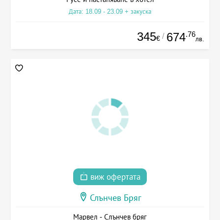
Дата: 18.09 - 23.09 + закуска
345
.76
674
/
€
лв.
виж офертата
Слънчев Бряг
Марвел - Слънчев бряг