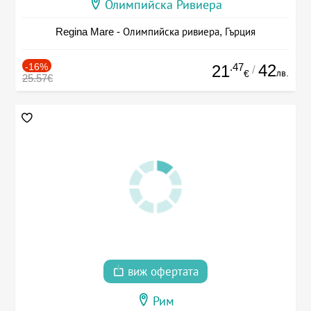
Олимпийска Ривиера
Regina Mare - Олимпийска ривиера, Гърция
-16%
.47
42
21
/
лв.
€
25.57€
виж офертата
Рим