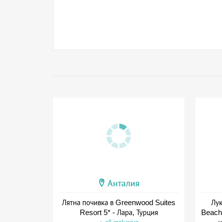
Анталия
Лятна почивка в Greenwood Suites
Лук
Resort 5* - Лара, Турция
Beach 