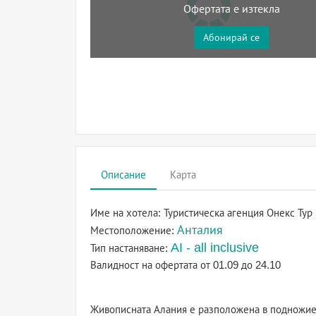
Офертата е изтекла
Абонирай се
Описание
Карта
Име на хотела:
Туристическа агенция Онекс Тур
Анталия
Местоположение:
AI - all inclusive
Тип настаняване:
Валидност на офертата
от 01.09 до 24.10
Живописната Алания е разположена в подножието