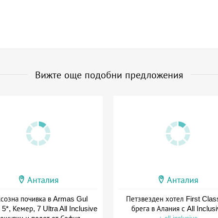
Вижте още подобни предложения
Анталия
Анталия
созна почивка в Armas Gul
Петзвезден хотел First Clas
5*, Кемер, 7 Ultra All Inclusive
брега в Алания с All Inclus