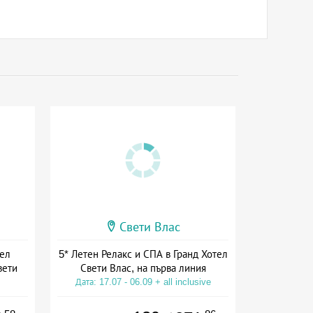
Свети Влас
тел
5* Летен Релакс и СПА в Гранд Хотел
вети
Свети Влас, на първа линия
Дата: 17.07 - 06.09 + all inclusive
ive