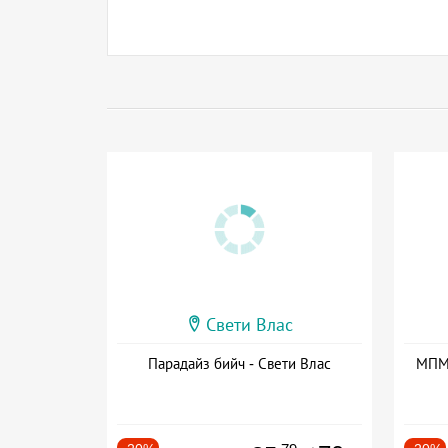
Свети Влас
Парадайз бийч - Свети Влас
МПМ 