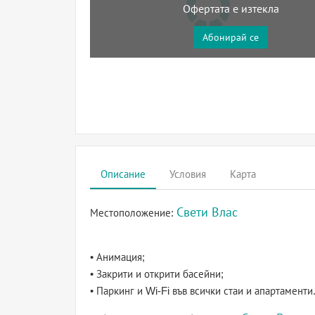
Офертата е изтекла
Абонирай се
Описание
Условия
Карта
Свети Влас
Местоположение:
• Анимация;
• Закрити и открити басейни;
• Паркинг и Wi-Fi във всички стаи и апартаменти