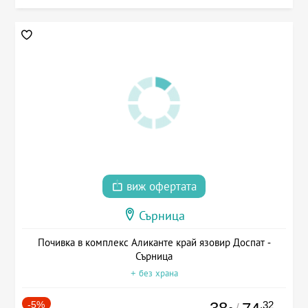
виж офертата
Сърница
Почивка в комплекс Аликанте край язовир Доспат -
Сърница
+ без храна
-5%
.32
/