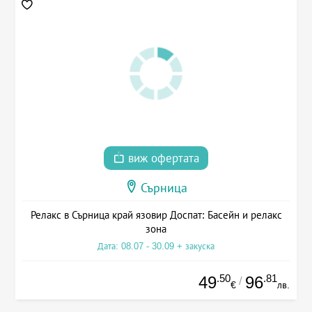
виж офертата
Сърница
Релакс в Сърница край язовир Доспат: Басейн и релакс
зона
Дата: 08.07 - 30.09 + закуска
.50
.81
49
96
/
€
лв.