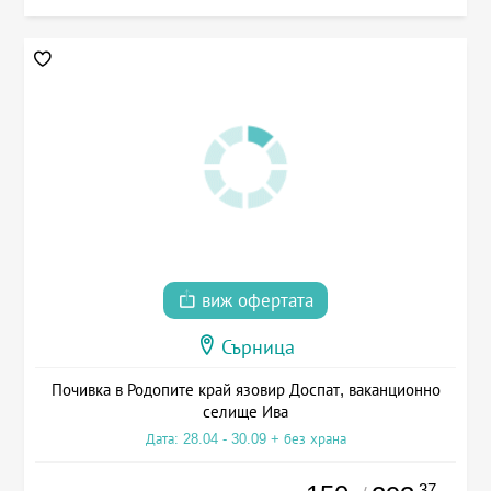
виж офертата
Сърница
Почивка в Родопите край язовир Доспат, ваканционно
селище Ива
Дата: 28.04 - 30.09 + без храна
.37