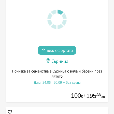
виж офертата
Сърница
Почивка за семейства в Сърница с вила и басейн през
лятото
Дата: 24.06 - 30.09 + без храна
100
.58
195
/
€
лв.