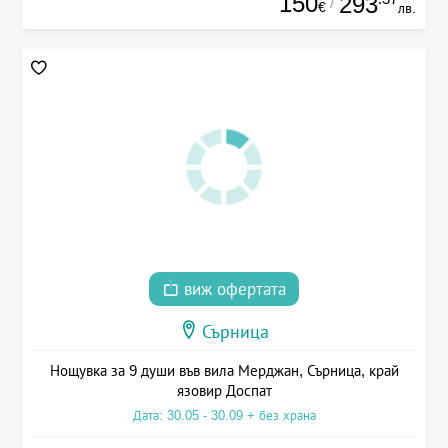
150
293
/
€
лв.
виж офертата
Сърница
Нощувка за 9 души във вила Мерджан, Сърница, край
язовир Доспат
Дата: 30.05 - 30.09 + без храна