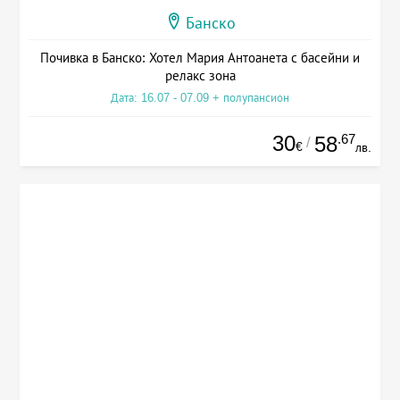
Банско
Почивка в Банско: Хотел Мария Антоанета с басейни и
релакс зона
Дата: 16.07 - 07.09 + полупансион
30
.67
58
/
€
лв.