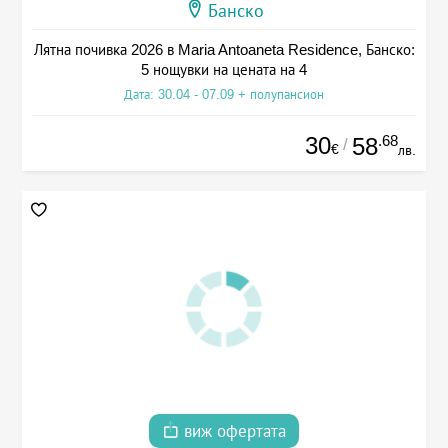
Банско
Лятна почивка 2026 в Maria Antoaneta Residence, Банско:
5 нощувки на цената на 4
Дата: 30.04 - 07.09 + полупансион
30
.68
58
/
€
лв.
виж офертата