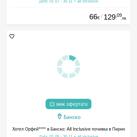
Дата: 01.07 - 30.11 + all inclusive
66
.09
129
/
€
лв.
виж офертата
Банско
Хотел Орфей**** в Банско: All Inclusive почивка в Пирин
Дата: 01.05 - 30.11 + all inclusive