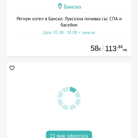
Банско
Регнум хотел в Банско: Луксозна почивка със СПА и
басейни
Дата: 01.08 - 31.08 + закуска
58
.44
113
/
€
лв.
виж офертата