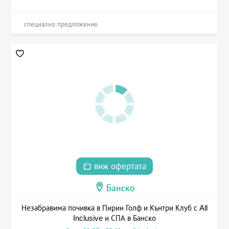
специално предложение
виж офертата
Банско
Незабравима почивка в Пирин Голф и Кънтри Клуб с All
Inclusive и СПА в Банско