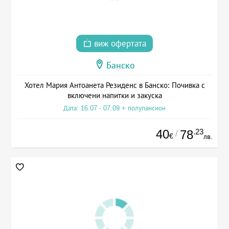
виж офертата
Банско
Хотел Мария Антоанета Резиденс в Банско: Почивка с
включени напитки и закуска
Дата: 16.07 - 07.09 + полупансион
40
.23
78
/
€
лв.