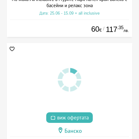
басейни и релакс зона
Дата: 25.06 - 15.09 + all inclusive
60
.35
117
/
€
лв.
виж офертата
Банско