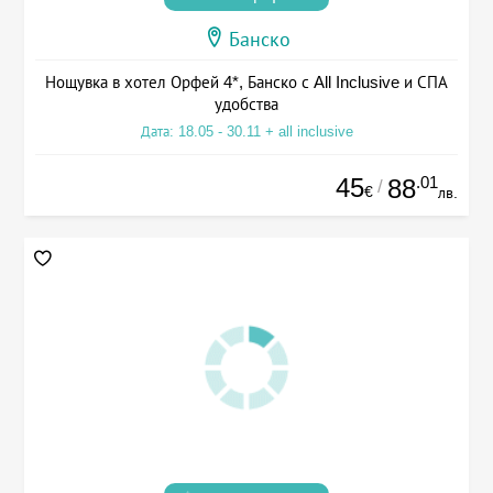
Банско
Нощувка в хотел Орфей 4*, Банско с All Inclusive и СПА
удобства
Дата: 18.05 - 30.11 + all inclusive
45
.01
88
/
€
лв.