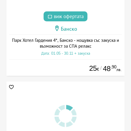
виж офертата
Банско
Парк Хотел Гардения 4*, Банско - нощувка със закуска и
възможност за СПА релакс
Дата: 01.05 - 30.11 + закуска
25
.90
48
/
€
лв.