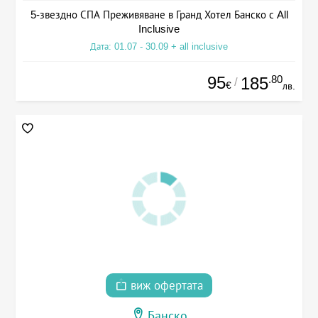
5-звездно СПА Преживяване в Гранд Хотел Банско с All
Inclusive
Дата: 01.07 - 30.09 + all inclusive
95
.80
185
/
€
лв.
виж офертата
Банско