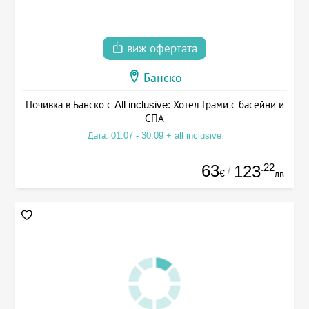
виж офертата
Банско
Почивка в Банско с All inclusive: Хотел Грами с басейни и
СПА
Дата: 01.07 - 30.09 + all inclusive
63
.22
123
/
€
лв.