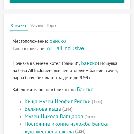
Описание
Условия
Карта
Банско
Местоположение:
AI - all inclusive
Тип настаняване:
Банско
Почивка в Семеен хотел Грами 3*,
! Нощувка
на база All Inclusive, външен отопляем басейн, сауна,
парна баня, безплатно за дете до 6.99 г.
Банско
Забележителности в близост до
Къща-музей Неофит Рилски
(1км)
Велянова къща
(1км)
Музей Никола Вапцаров
(1км)
Постоянна иконна изложба Банска
художествена школа
(1км)