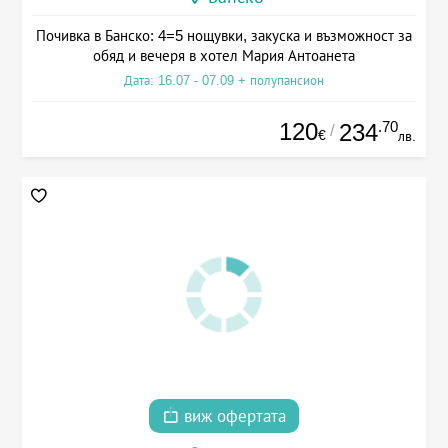
Почивка в Банско: 4=5 нощувки, закуска и възможност за
обяд и вечеря в хотел Мария Антоанета
Дата: 16.07 - 07.09 + полупансион
120
.70
234
/
€
лв.
виж офертата