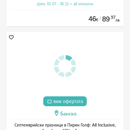
Дата: 01.07 - 30.11 + all inclusive
46
.97
89
/
€
лв.
виж офертата
Банско
Септемврийски празници в Пирин Голф: All Inclusive,