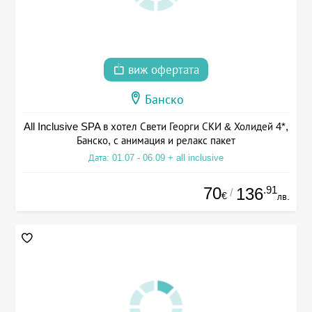
виж офертата
Банско
All Inclusive SPA в хотел Свети Георги СКИ & Холидей 4*,
Банско, с анимация и релакс пакет
Дата: 01.07 - 06.09 + all inclusive
70
.91
136
/
€
лв.