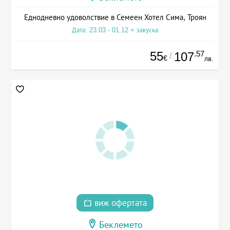
Еднодневно удоволствие в Семеен Хотел Сима, Троян
Дата: 23.03 - 01.12 + закуска
55
.57
107
/
€
лв.
виж офертата
Беклемето