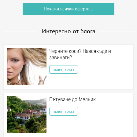
Покажи всички оферти...
Интересно от блога
Черните коси? Навсякъде и
завинаги?
пълен текст
Пътуване до Мелник
пълен текст