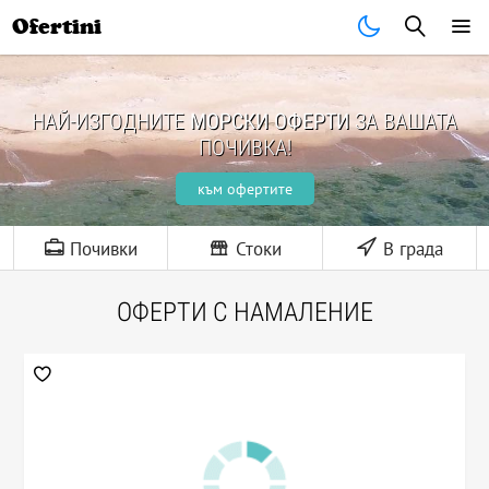
Ofertini
НАЙ-ИЗГОДНИТЕ
МОРСКИ ОФЕРТИ
ЗА ВАШАТА
ПОЧИВКА!
към офертите
Почивки
Стоки
В града
ОФЕРТИ С НАМАЛЕНИЕ