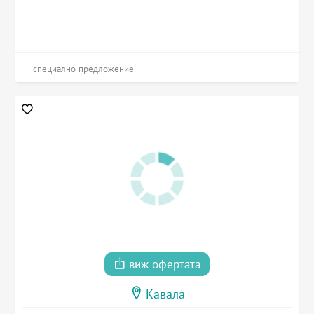
специално предложение
виж офертата
Кавала