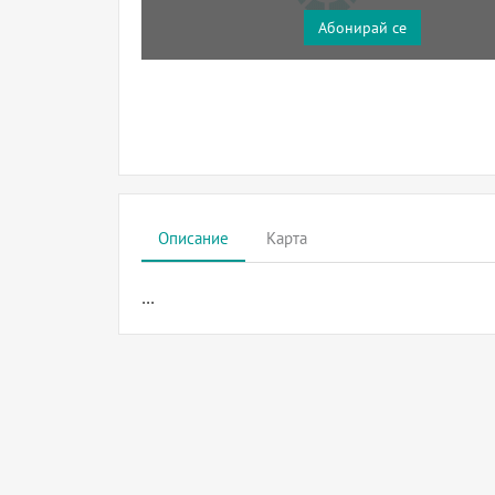
Абонирай се
Описание
Карта
...