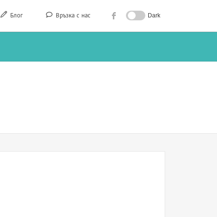
Блог
Връзка с нас
Dark