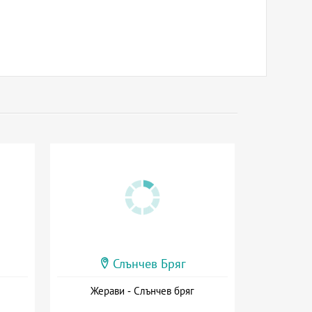
Слънчев Бряг
Жерави - Слънчев бряг