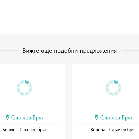
Вижте още подобни предложения
Слънчев Бряг
Слънчев Бряг
Белвю - Слънчев бряг
Корона - Слънчев бряг