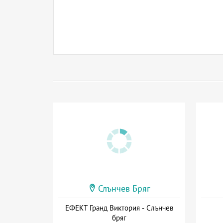
Слънчев Бряг
ЕФЕКТ Гранд Виктория - Слънчев
бряг