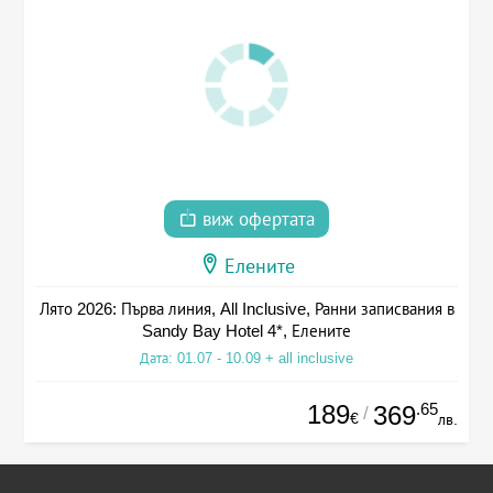
виж офертата
Елените
Лято 2026: Първа линия, All Inclusive, Ранни записвания в
Sandy Bay Hotel 4*, Елените
Дата: 01.07 - 10.09 + all inclusive
189
.65
369
/
€
лв.