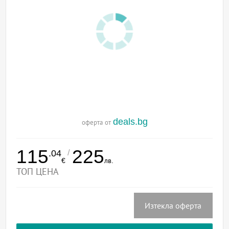
deals.bg
оферта от
115
225
/
.04
€
лв.
ТОП ЦЕНА
Изтекла оферта