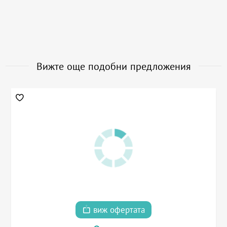
Вижте още подобни предложения
виж офертата