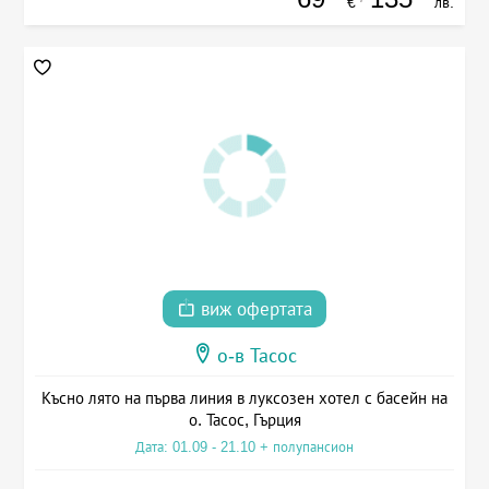
€
лв.
виж офертата
о-в Тасос
Късно лято на първа линия в луксозен хотел с басейн на
о. Тасос, Гърция
Дата: 01.09 - 21.10 + полупансион