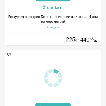
о-в Тасос
Екскурзия на остров Тасос с посещение на Кавала - 4 дни
на морския рай
+ закуска
225
.06
440
/
€
лв.