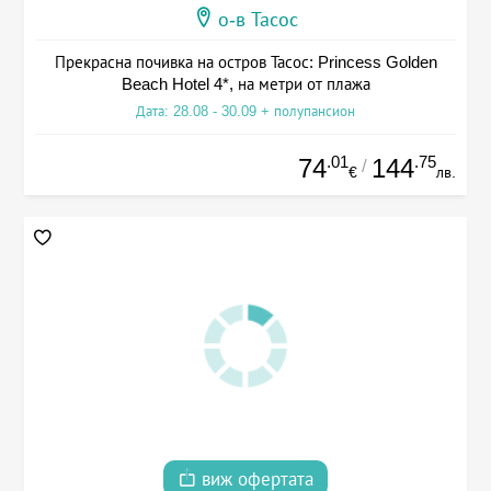
о-в Тасос
Прекрасна почивка на остров Тасос: Princess Golden
Beach Hotel 4*, на метри от плажа
Дата: 28.08 - 30.09 + полупансион
.01
.75
74
144
/
€
лв.
виж офертата