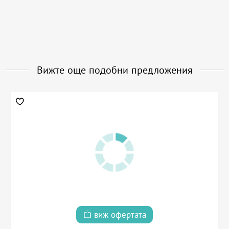
Вижте още подобни предложения
виж офертата