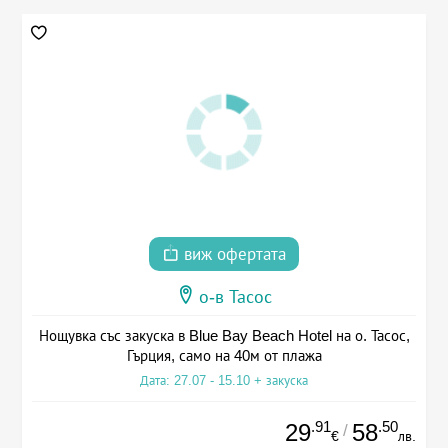
виж офертата
о-в Тасос
Нощувка със закуска в Blue Bay Beach Hotel на о. Тасос,
Гърция, само на 40м от плажа
Дата: 27.07 - 15.10 + закуска
.91
.50
29
58
/
€
лв.