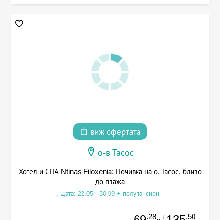
виж офертата
о-в Тасос
Хотел и СПА Ntinas Filoxenia: Почивка на о. Тасос, близо
до плажа
Дата: 22.05 - 30.09 + полупансион
.28
.50
69
135
/