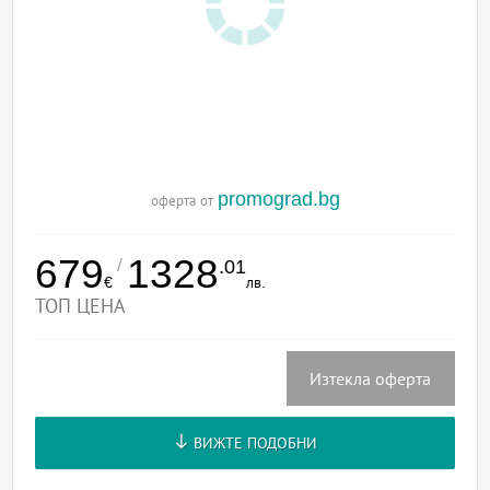
promograd.bg
оферта от
679
1328
/
.01
€
лв.
ТОП ЦЕНА
Изтекла оферта
ВИЖТЕ ПОДОБНИ