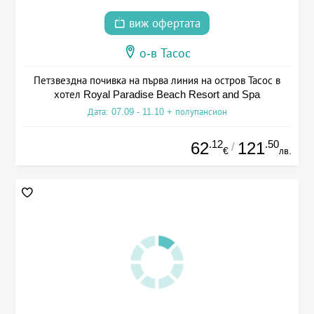
виж офертата
о-в Тасос
Петзвездна почивка на първа линия на остров Тасос в
хотел Royal Paradise Beach Resort and Spa
Дата: 07.09 - 11.10 + полупансион
.12
.50
62
121
/
€
лв.