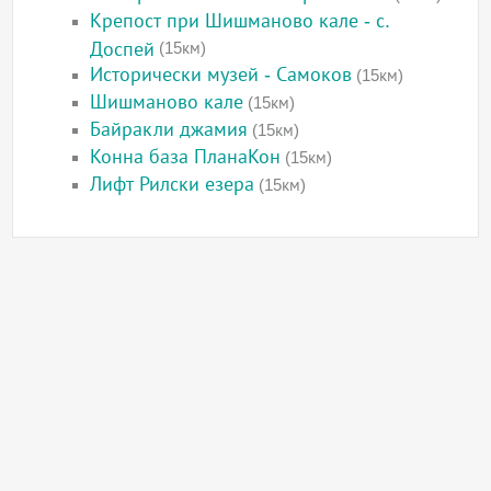
Крепост при Шишманово кале - с.
Доспей
(15км)
Исторически музей - Самоков
(15км)
Шишманово кале
(15км)
Байракли джамия
(15км)
Конна база ПланаКон
(15км)
Лифт Рилски езера
(15км)