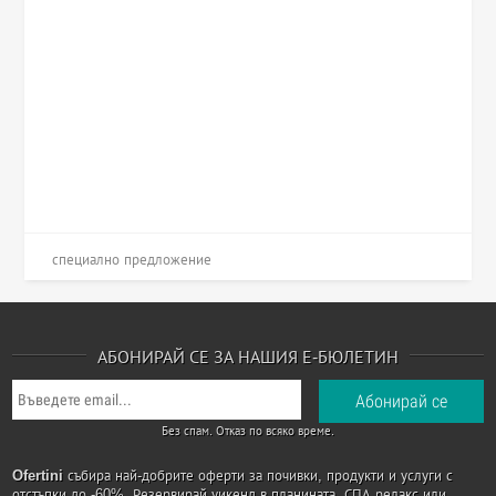
специално предложение
АБОНИРАЙ СЕ ЗА НАШИЯ Е-БЮЛЕТИН
Без спам. Отказ по всяко време.
Ofertini
събира най-добрите оферти за почивки, продукти и услуги с
отстъпки до -60%. Резервирай уикенд в планината, СПА релакс или