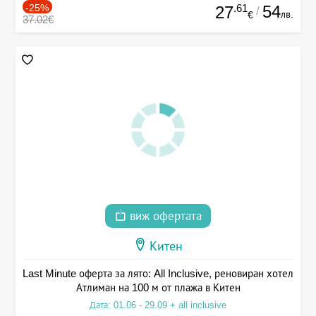
-25%
.61
54
27
/
лв.
€
37.02€
виж офертата
Китен
Last Minute оферта за лято: All Inclusive, реновиран хотел
Атлиман на 100 м от плажа в Китен
Дата: 01.06 - 29.09 + all inclusive