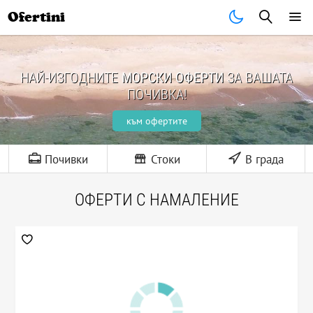
Ofertini
НАЙ-ИЗГОДНИТЕ
МОРСКИ ОФЕРТИ
ЗА ВАШАТА
ПОЧИВКА!
към офертите
Почивки
Стоки
В града
ОФЕРТИ С НАМАЛЕНИЕ