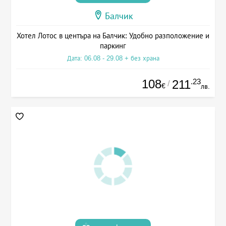
Балчик
Хотел Лотос в центъра на Балчик: Удобно разположение и
паркинг
Дата: 06.08 - 29.08 + без храна
108
.23
211
/
€
лв.