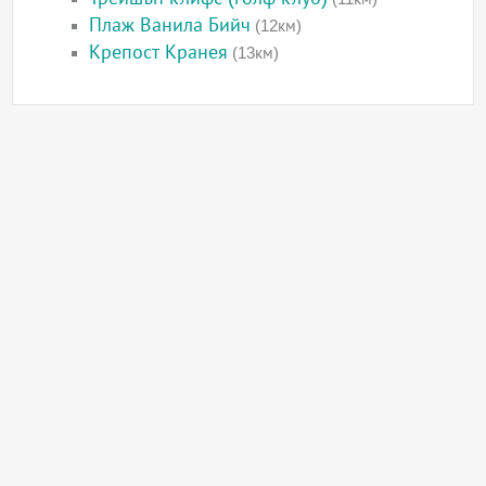
Плаж Ванила Бийч
(12км)
Крепост Кранея
(13км)