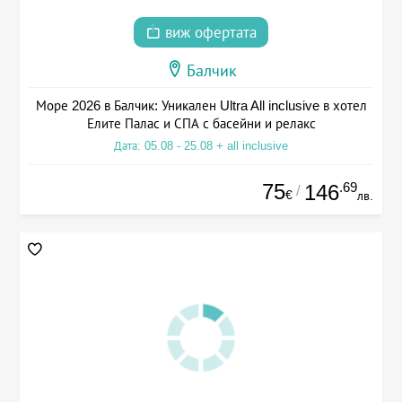
виж офертата
Балчик
Море 2026 в Балчик: Уникален Ultra All inclusive в хотел
Елите Палас и СПА с басейни и релакс
Дата: 05.08 - 25.08 + all inclusive
75
.69
146
/
€
лв.