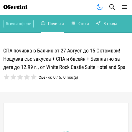
Ofertini
Почивки
Стоки
В града
Всички оферти
СПА почивка в Балчик от 27 Август до 15 Октомври!
Нощувка със закуска + СПА и басейн + Безплатно за
дете до 12.99 г., от White Rock Castle Suite Hotel and Spa
Оценка:
0
/
5
,
0
Глас(а)