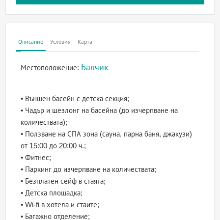
Описание
Условия
Карта
Балчик
Местоположение:
• Външен басейн с детска секция;
• Чадър и шезлонг на басейна (до изчерпване на
количествата);
• Ползване на СПА зона (сауна, парна баня, джакузи)
от 15:00 до 20:00 ч.;
• Фитнес;
• Паркинг до изчерпване на количествата;
• Безплатен сейф в стаята;
• Детска площадка;
• Wi-fi в хотела и стаите;
• Багажно отделение;