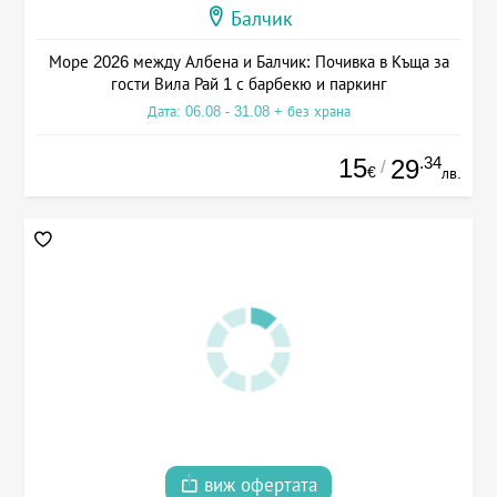
Балчик
Море 2026 между Албена и Балчик: Почивка в Къща за
гости Вила Рай 1 с барбекю и паркинг
Дата: 06.08 - 31.08 + без храна
15
.34
29
/
€
лв.
виж офертата