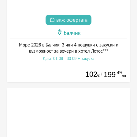
виж офертата
Балчик
Море 2026 в Балчик: 3 или 4 нощувки с закуски и
възможност за вечери в хотел Лотос***
Дата: 01.08 - 30.09 + закуска
102
.49
199
/
€
лв.