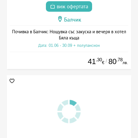
виж офертата
Балчик
Почивка в Балчик: Нощувка със закуска и вечеря в хотел
Бяла къща
Дата: 01.06 - 30.09 + полупансион
.30
.78
41
80
/
€
лв.