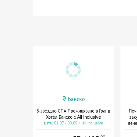
Банско
5-звездно СПА Преживяване в Гранд
Поч
Хотел Банско с All Inclusive
зак
вече
Дата: 01.07 - 30.09 + all inclusive
Дат