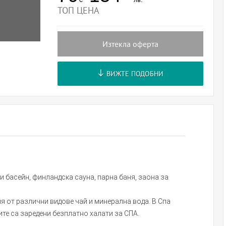
ТОП ЦЕНА
Изтекла оферта
ВИЖТЕ ПОДОБНИ
ки басейн, финландска сауна, парна баня, заона за
ия от различни видове чай и минерална вода. В Спа
ите са заредени безплатно халати за СПА.