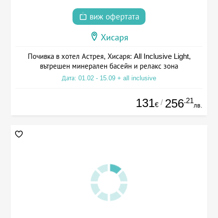
виж офертата
Хисаря
Почивка в хотел Астрея, Хисаря: All Inclusive Light,
вътрешен минерален басейн и релакс зона
Дата: 01.02 - 15.09 + all inclusive
131
.21
256
/
€
лв.