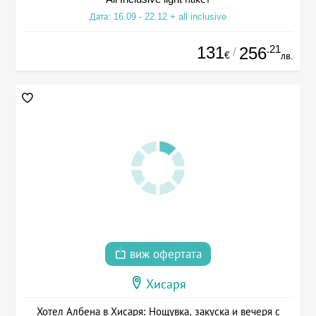
Дата: 16.09 - 22.12 + all inclusive
131
.21
256
/
€
лв.
виж офертата
Хисаря
Хотел Албена в Хисаря: Нощувка, закуска и вечеря с