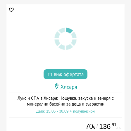
виж офертата
Хисаря
Лукс и СПА в Хисаря: Нощувка, закуска и вечеря с
минерални басейни за деца и възрастни
Дата: 15.06 - 30.09 + полупансион
70
.91
136
/
€
лв.