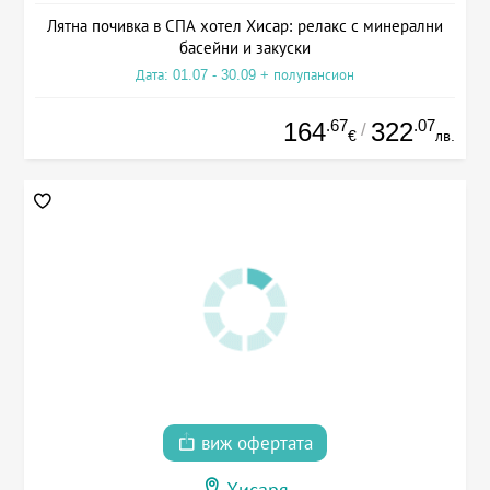
Лятна почивка в СПА хотел Хисар: релакс с минерални
басейни и закуски
Дата: 01.07 - 30.09 + полупансион
.67
.07
164
322
/
€
лв.
виж офертата
Хисаря