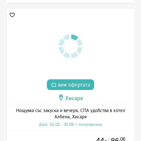
виж офертата
Хисаря
Нощувка със закуска и вечеря, СПА удобства в хотел
Албена, Хисаря
Дата: 01.02 - 30.09 + полупансион
44
.06
86
/