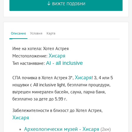
ВИЖТЕ ПОДОБНИ
Описание
Условия
Карта
Име на хотела:
Хотел Астрея
Хисаря
Местоположение:
AI - all inclusive
Тип настаняване:
Хисаря
СПА почивка в Хотел Астрея 3*,
! 3, 4 или 5
нощувки с All inclusive light, безплатни процедури,
вътрешен минерален басейн, сауна, парна баня,
безплатно за дете до 5.99 г.
Забележителности в близост до Хотел Астрея,
Хисаря
Археологически музей - Хисаря
(2км)