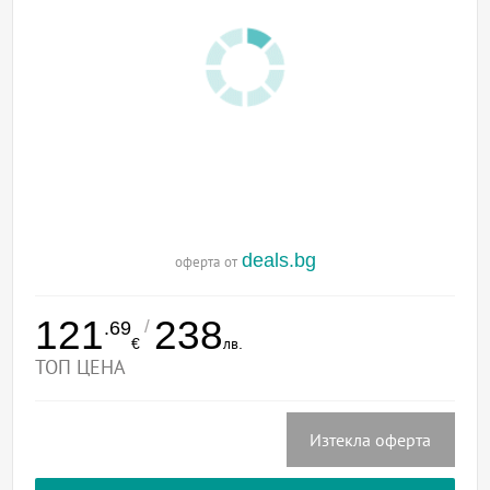
deals.bg
оферта от
121
238
/
.69
€
лв.
ТОП ЦЕНА
Изтекла оферта