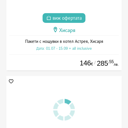
виж офертата
Хисаря
Пакети с нощувки в хотел Астрея, Хисаря
Дата: 01.07 - 15.09 + all inclusive
146
.55
285
/
€
лв.