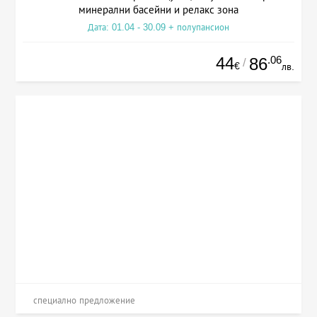
минерални басейни и релакс зона
Дата: 01.04 - 30.09 + полупансион
44
.06
86
/
€
лв.
специално предложение