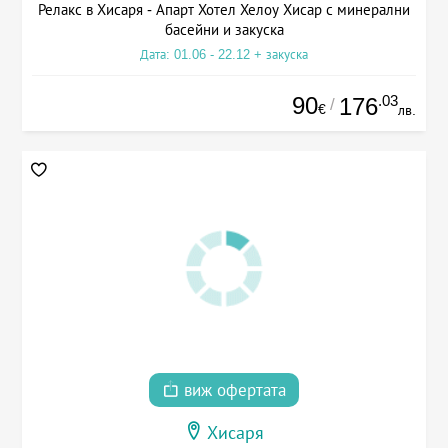
Релакс в Хисаря - Апарт Хотел Хелоу Хисар с минерални
басейни и закуска
Дата: 01.06 - 22.12 + закуска
90
.03
176
/
€
лв.
виж офертата
Хисаря