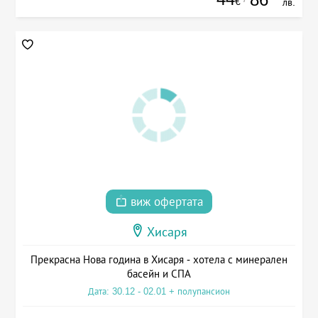
€
лв.
виж офертата
Хисаря
Прекрасна Нова година в Хисаря - хотела с минерален
басейн и СПА
Дата: 30.12 - 02.01 + полупансион