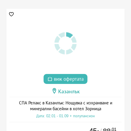
виж офертата
Казанлък
СПА Релакс в Казанлък: Нощувка с изхранване и
минерални басейни в хотел Зорница
Дата: 02.01 - 01.09 + полупансион
45
.01
/