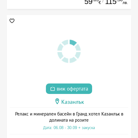
59
115
/
€
лв.
виж офертата
Казанлък
Релакс и минерален басейн в Гранд хотел Казанлък в
долината на розите
Дата: 06.08 - 30.09 + закуска