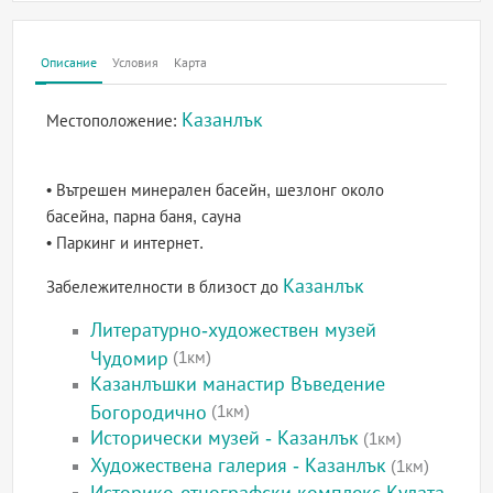
Описание
Условия
Карта
Казанлък
Местоположение:
• Вътрешен минерален басейн, шезлонг около
басейна, парна баня, сауна
• Паркинг и интернет.
Казанлък
Забележителности в близост до
Литературно-художествен музей
Чудомир
(1км)
Казанлъшки манастир Въведение
Богородично
(1км)
Исторически музей - Казанлък
(1км)
Художествена галерия - Казанлък
(1км)